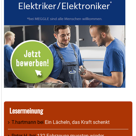
Lesermeinung
T.hartmann
bei
Ein Lächeln, das Kraft schenkt
Peter H.
bei
132 Fahrzeuge mussten wieder