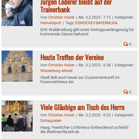
Jürgen Lederer bleibt auf der
Trainerbank
Von
Christian Huber
|
Mo. 3.2.2025 - 7:15
|
Kategorien:
Heimatsport
|
Tags:
EISHOCKEY-BAYERNLIGA
EHC Waldkraiburg gibt erste Vertragsverlängerung für
kommende Saison bekannt
0
Heute Treffen der Vereine
Von
Christian Huber
|
Mo. 3.2.2025 - 6:38
|
Kategorien:
Wasserburg aktuell
Stadt lädt auch heuer zur Zusammenkunft im
Feuerwehrhaus ein
0
Viele Gläubige am Tisch des Herrn
Von
Christian Huber
|
Mo. 3.2.2025 - 6:33
|
Kategorien:
Schlagzeilen
Haag: Feierlicher Lichtmess-Gottesdienst schließt
die Weihnachtszeit ab