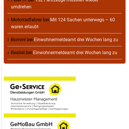
umdrehen
Motorradfahrer
bei
Mit 124 Sachen unterwegs – 60
waren erlaubt
Bomml
bei
Einwohnermeldeamt drei Wochen lang zu
Realist
bei
Einwohnermeldeamt drei Wochen lang zu