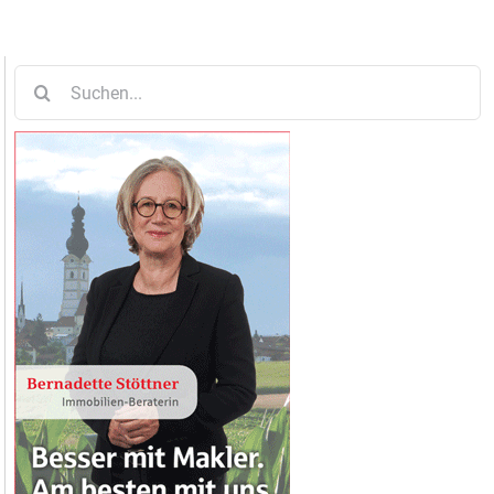
Suche
nach: