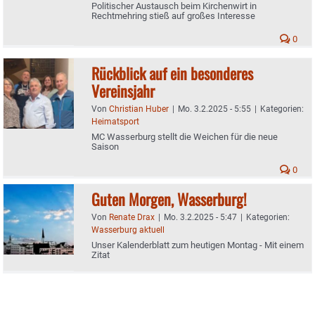
Politischer Austausch beim Kirchenwirt in
Rechtmehring stieß auf großes Interesse
0
Rückblick auf ein besonderes
Vereinsjahr
Von
Christian Huber
|
Mo. 3.2.2025 - 5:55
|
Kategorien:
Heimatsport
MC Wasserburg stellt die Weichen für die neue
Saison
0
Guten Morgen, Wasserburg!
Von
Renate Drax
|
Mo. 3.2.2025 - 5:47
|
Kategorien:
Wasserburg aktuell
Unser Kalenderblatt zum heutigen Montag - Mit einem
Zitat