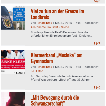
0
Viel zu tun an der Grenze im
Landkreis
Von
Renate Drax
|
Mo. 3.2.2025 - 15:03
|
Kategorien:
Aib-Stimme
,
Blaulicht & Sirene
Bundespolizei stellte 40 Personen ohne die
erforderlichen Einreisepapiere fest - Dreister
Schleuser
7
Klezmerband „Mesinke“ am
Gymnasium
Von
Renate Drax
|
Mo. 3.2.2025 - 14:41
|
Kategorien:
Feuilleton
Am Samstag: Veranstalter ist die evangelische
Pfarrei Wasserburg - „Best of" aus 33 Jahren
0
„Mit Bewegung durch die
Schwangerschaft“