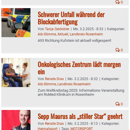
0
Schwerer Unfall während der
Blockabfertigung
Von
Tanja Geidobler
|
Mo. 3.2.2025 - 8:33
|
Kategorien:
Aib-Stimme
,
Aktuell
,
Landkreis Rosenheim
A93 Richtung Kufstein ist aktuell vollgesperrt
0
Onkologisches Zentrum lädt morgen
ein
Von
Renate Drax
|
Mo. 3.2.2025 - 8:32
|
Kategorien:
Aib-Stimme
,
Landkreis Rosenheim
Zum Weltkrebstag 2025: Informations-Veranstaltung
am RoMed-Klinikum in Rosenheim
0
Sepp Maurus als „stiller Star“ geehrt
Von
Renate Drax
|
Mo. 3.2.2025 - 8:13
|
Kategorien:
Heimatsport
|
Tags:
MOTORSPORT