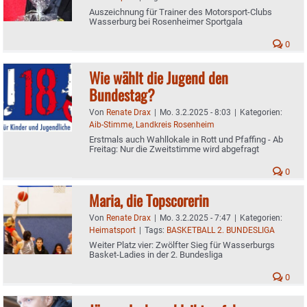
Auszeichnung für Trainer des Motorsport-Clubs
Wasserburg bei Rosenheimer Sportgala
0
Wie wählt die Jugend den
Bundestag?
Von
Renate Drax
|
Mo. 3.2.2025 - 8:03
|
Kategorien:
Aib-Stimme
,
Landkreis Rosenheim
Erstmals auch Wahllokale in Rott und Pfaffing - Ab
Freitag: Nur die Zweitstimme wird abgefragt
0
Maria, die Topscorerin
Von
Renate Drax
|
Mo. 3.2.2025 - 7:47
|
Kategorien:
Heimatsport
|
Tags:
BASKETBALL 2. BUNDESLIGA
Weiter Platz vier: Zwölfter Sieg für Wasserburgs
Basket-Ladies in der 2. Bundesliga
0