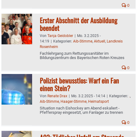
0
Erster Abschnitt der Ausbildung
beendet
Von
Tanja Geidobler
|
Mo. 3.2.2025 -
14:19
|
Kategorien:
Aib-Stimme
,
Aktuell
,
Landkreis
Rosenheim
Fachlehrgang zum Rettungssanitäter im
Bildungszentrum des Bayerischen Roten Kreuzes
0
Polizist bewusstlos: Warf ein Fan
einen Stein?
Von
Renate Drax
|
Mo. 3.2.2025 - 14:14
|
Kategorien:
.
,
Aib-Stimme
,
Haager-Stimme
,
Heimatsport
Situation nach Eishockey am Abend eskaliert -
Pfefferspray eingesetzt, um Fanlager zu trennen
0