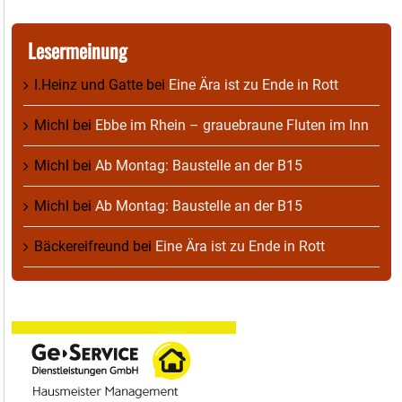
Lesermeinung
I.Heinz und Gatte
bei
Eine Ära ist zu Ende in Rott
Michl
bei
Ebbe im Rhein – grauebraune Fluten im Inn
Michl
bei
Ab Montag: Baustelle an der B15
Michl
bei
Ab Montag: Baustelle an der B15
Bäckereifreund
bei
Eine Ära ist zu Ende in Rott