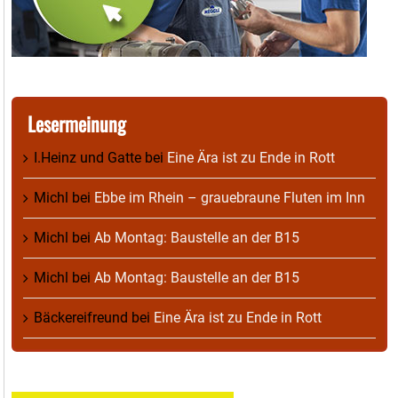
Lesermeinung
I.Heinz und Gatte
bei
Eine Ära ist zu Ende in Rott
Michl
bei
Ebbe im Rhein – grauebraune Fluten im Inn
Michl
bei
Ab Montag: Baustelle an der B15
Michl
bei
Ab Montag: Baustelle an der B15
Bäckereifreund
bei
Eine Ära ist zu Ende in Rott