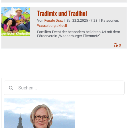
Tradimix und Tradihui
Von
Renate Drax
|
Sa. 22.2.2025 - 7:28
|
Kategorien:
Wasserburg aktuell
Familien-Event der besonders beliebten Art mit dem
Förderverein „Wasserburger Elternnetz"
0
Suche
nach: