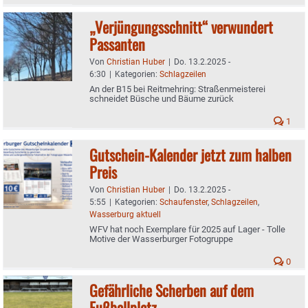
„Verjüngungsschnitt“ verwundert
Passanten
Von
Christian Huber
|
Do. 13.2.2025 -
6:30
|
Kategorien:
Schlagzeilen
An der B15 bei Reitmehring: Straßenmeisterei
schneidet Büsche und Bäume zurück
1
Gutschein-Kalender jetzt zum halben
Preis
Von
Christian Huber
|
Do. 13.2.2025 -
5:55
|
Kategorien:
Schaufenster
,
Schlagzeilen
,
Wasserburg aktuell
WFV hat noch Exemplare für 2025 auf Lager - Tolle
Motive der Wasserburger Fotogruppe
0
Gefährliche Scherben auf dem
Fußballplatz