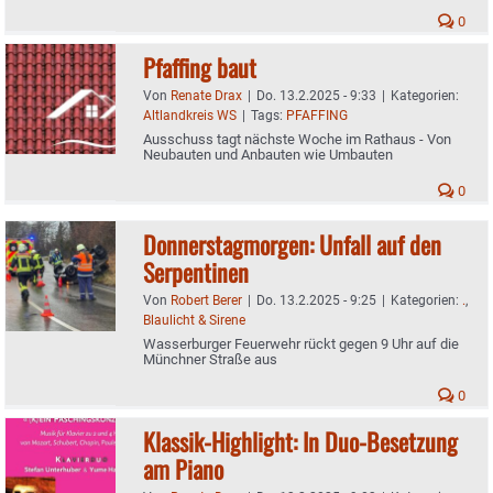
0
Pfaffing baut
Von
Renate Drax
|
Do. 13.2.2025 - 9:33
|
Kategorien:
Altlandkreis WS
|
Tags:
PFAFFING
Ausschuss tagt nächste Woche im Rathaus - Von
Neubauten und Anbauten wie Umbauten
0
Donnerstagmorgen: Unfall auf den
Serpentinen
Von
Robert Berer
|
Do. 13.2.2025 - 9:25
|
Kategorien:
.
,
Blaulicht & Sirene
Wasserburger Feuerwehr rückt gegen 9 Uhr auf die
Münchner Straße aus
0
Klassik-Highlight: In Duo-Besetzung
am Piano