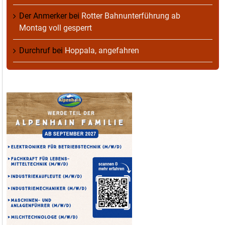
Der Anmerker
bei
Rotter Bahnunterführung ab
Montag voll gesperrt
Durchruf
bei
Hoppala, angefahren