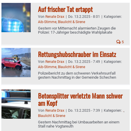
Auf frischer Tat ertappt
Von
Renate Drax
|
Do. 13.2.2025 - 8:01
|
Kategorien:
Aib-Stimme
,
Blaulicht & Sirene
Gestern vor Mitternacht alarmierten Zeugen die
Polizei: 17-Jähriger beschädigte Wahlplakate
5
Rettungshubschrauber im Einsatz
Von
Renate Drax
|
Do. 13.2.2025 - 7:49
|
Kategorien:
Aib-Stimme
,
Blaulicht & Sirene
Polizeibericht zu dem schweren Verkehrsunfall
gestern Nachmittag in der Gemeinde Schechen
Betonsplitter verletzte Mann schwer
am Kopf
Von
Renate Drax
|
Do. 13.2.2025 - 7:39
|
Kategorien:
.
,
Blaulicht & Sirene
Gestern Nachmittag bei Umbauarbeiten an einem
Stall nahe Vogtareuth