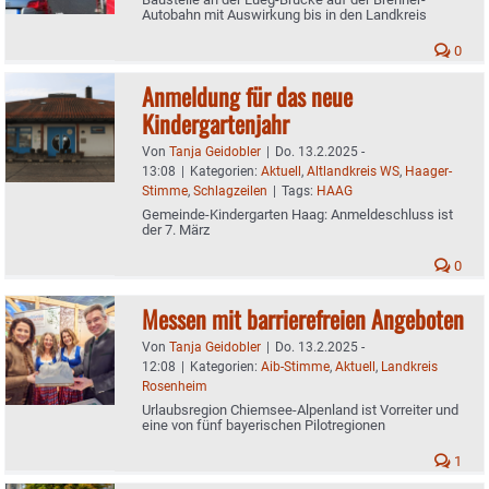
Autobahn mit Auswirkung bis in den Landkreis
0
Anmeldung für das neue
Kindergartenjahr
Von
Tanja Geidobler
|
Do. 13.2.2025 -
13:08
|
Kategorien:
Aktuell
,
Altlandkreis WS
,
Haager-
Stimme
,
Schlagzeilen
|
Tags:
HAAG
Gemeinde-Kindergarten Haag: Anmeldeschluss ist
der 7. März
0
Messen mit barrierefreien Angeboten
Von
Tanja Geidobler
|
Do. 13.2.2025 -
12:08
|
Kategorien:
Aib-Stimme
,
Aktuell
,
Landkreis
Rosenheim
Urlaubsregion Chiemsee-Alpenland ist Vorreiter und
eine von fünf bayerischen Pilotregionen
1