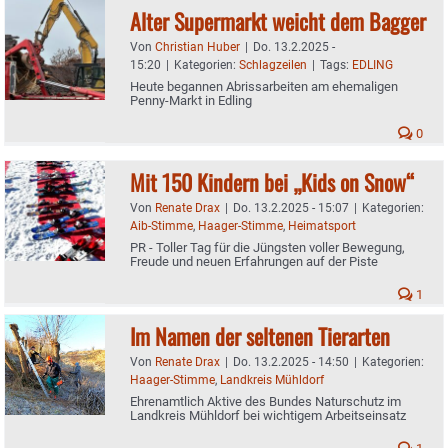
Alter Supermarkt weicht dem Bagger
Von
Christian Huber
|
Do. 13.2.2025 -
15:20
|
Kategorien:
Schlagzeilen
|
Tags:
EDLING
Heute begannen Abrissarbeiten am ehemaligen
Penny-Markt in Edling
0
Mit 150 Kindern bei „Kids on Snow“
Von
Renate Drax
|
Do. 13.2.2025 - 15:07
|
Kategorien:
Aib-Stimme
,
Haager-Stimme
,
Heimatsport
PR - Toller Tag für die Jüngsten voller Bewegung,
Freude und neuen Erfahrungen auf der Piste
1
Im Namen der seltenen Tierarten
Von
Renate Drax
|
Do. 13.2.2025 - 14:50
|
Kategorien:
Haager-Stimme
,
Landkreis Mühldorf
Ehrenamtlich Aktive des Bundes Naturschutz im
Landkreis Mühldorf bei wichtigem Arbeitseinsatz