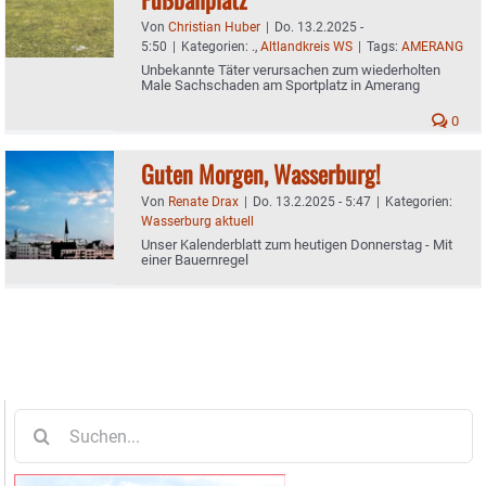
Von
Christian Huber
|
Do. 13.2.2025 -
5:50
|
Kategorien:
.
,
Altlandkreis WS
|
Tags:
AMERANG
Unbekannte Täter verursachen zum wiederholten
Male Sachschaden am Sportplatz in Amerang
0
Guten Morgen, Wasserburg!
Von
Renate Drax
|
Do. 13.2.2025 - 5:47
|
Kategorien:
Wasserburg aktuell
Unser Kalenderblatt zum heutigen Donnerstag - Mit
einer Bauernregel
Suche
nach: