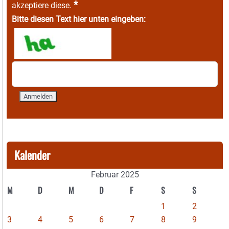
*
akzeptiere diese.
Bitte diesen Text hier unten eingeben:
Kalender
Februar 2025
M
D
M
D
F
S
S
1
2
3
4
5
6
7
8
9