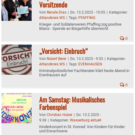
Vorsitzende
Von
Renate Drax
|
Do. 13.2.2025 - 10:05
|
Kategorien:
Altlandkreis WS
|
Tags:
PFAFFING
Krieger- und Soldatenverein Pfaffing zog positive
Bilanz - Spende an Bürgerhilfe überreicht
0
„Vorsicht: Einbruch“
Von
Robert Berer
|
Do. 13.2.2025 - 9:55
|
Kategorien:
Altlandkreis WS
|
Tags:
EVENHAUSEN
Kriminalpolizeilicher Fachberater klärt heute Abend in
Evenhausen auf
0
Am Samstag: Musikalisches
Farbenspiel
Von
Christian Huber
|
Do. 13.2.2025 -
9:38
|
Kategorien:
Wasserburg aktuell
Kinderkonzert in St. Konrad: Von Kindern für Kinder
und Erwachsene