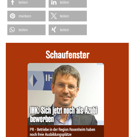
teilen
teilen
merken
teilen
teilen
teilen
Schaufenster