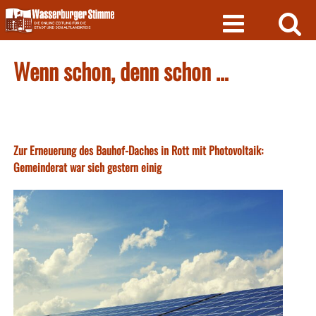
Skip
to
content
Wenn schon, denn schon …
Zur Erneuerung des Bauhof-Daches in Rott mit Photovoltaik:
Gemeinderat war sich gestern einig