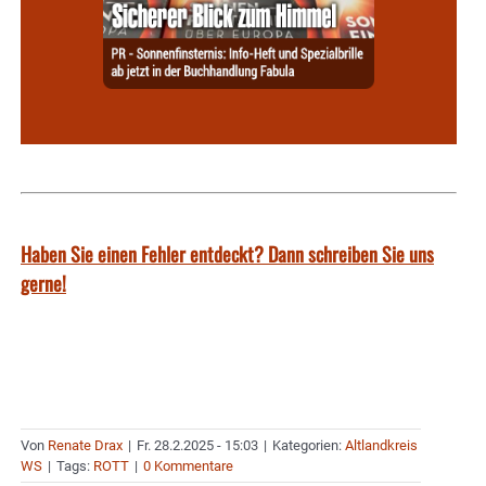
Haben Sie einen Fehler entdeckt? Dann schreiben Sie uns
gerne!
Von
Renate Drax
|
Fr. 28.2.2025 - 15:03
|
Kategorien:
Altlandkreis
WS
|
Tags:
ROTT
|
0 Kommentare