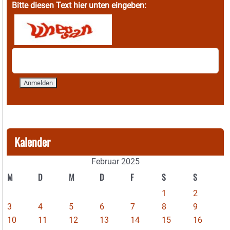
Bitte diesen Text hier unten eingeben:
Kalender
Februar 2025
M
D
M
D
F
S
S
1
2
3
4
5
6
7
8
9
10
11
12
13
14
15
16