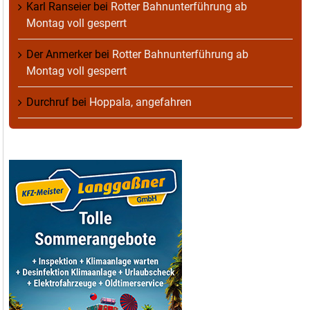
Karl Ranseier
bei
Rotter Bahnunterführung ab
Montag voll gesperrt
Der Anmerker
bei
Rotter Bahnunterführung ab
Montag voll gesperrt
Durchruf
bei
Hoppala, angefahren