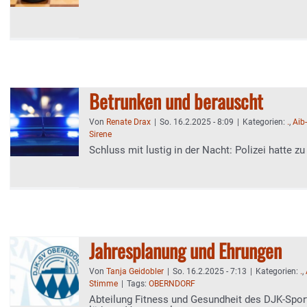
Betrunken und berauscht
Von
Renate Drax
|
So. 16.2.2025 - 8:09
|
Kategorien:
.
,
Aib
Sirene
Schluss mit lustig in der Nacht: Polizei hatte zu
Jahresplanung und Ehrungen
Von
Tanja Geidobler
|
So. 16.2.2025 - 7:13
|
Kategorien:
.
,
Stimme
|
Tags:
OBERNDORF
Abteilung Fitness und Gesundheit des DJK-Spor