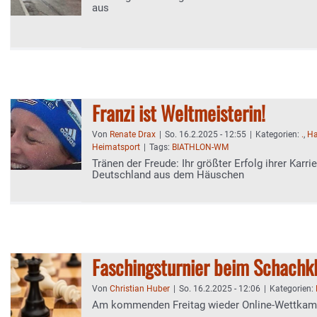
aus
Franzi ist Weltmeisterin!
Von
Renate Drax
|
So. 16.2.2025 - 12:55
|
Kategorien:
.
,
Ha
Heimatsport
|
Tags:
BIATHLON-WM
Tränen der Freude: Ihr größter Erfolg ihrer Karri
Deutschland aus dem Häuschen
Faschingsturnier beim Schachk
Von
Christian Huber
|
So. 16.2.2025 - 12:06
|
Kategorien:
Am kommenden Freitag wieder Online-Wettkam