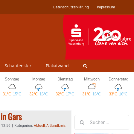
Datenschutzerklärung
Impressum
Schaufenster
Plakatwand
 in Gars
Suche
nach:
- 12:56
|
Kategorien:
Aktuell
,
Altlandkreis