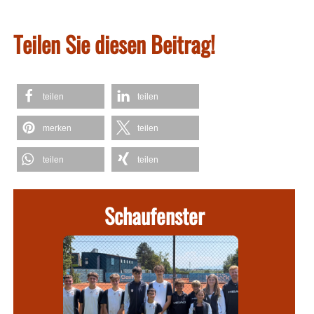
Teilen Sie diesen Beitrag!
teilen
teilen
merken
teilen
teilen
teilen
Schaufenster