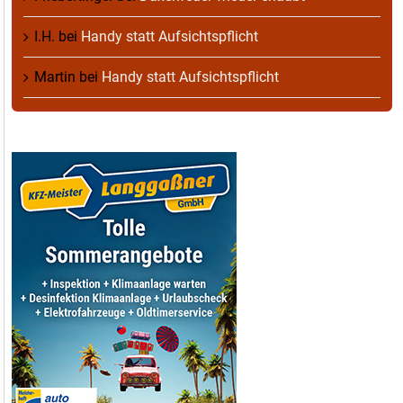
I.H.
bei
Handy statt Aufsichtspflicht
Martin
bei
Handy statt Aufsichtspflicht