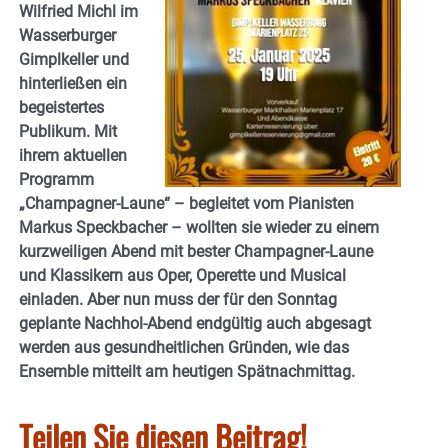
Wilfried Michl im
Wasserburger
Gimplkeller und
hinterließen ein
begeistertes
Publikum. Mit
ihrem aktuellen
Programm
„Champagner-Laune“ – begleitet vom Pianisten
Markus Speckbacher – wollten sie wieder zu einem
kurzweiligen Abend mit bester Champagner-Laune
und Klassikern aus Oper, Operette und Musical
einladen. Aber nun muss der für den Sonntag
geplante Nachhol-Abend endgültig auch abgesagt
werden aus gesundheitlichen Gründen, wie das
Ensemble mitteilt am heutigen Spätnachmittag.
Teilen Sie diesen Beitrag!