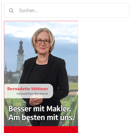
Suche
nach: