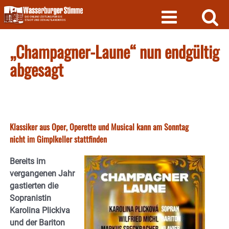
Skip
to
content
„Champagner-Laune“ nun endgültig
abgesagt
Klassiker aus Oper, Operette und Musical kann am Sonntag
nicht im Gimplkeller stattfinden
Bereits im
vergangenen Jahr
gastierten die
Sopranistin
Karolina Plickiva
und der Bariton