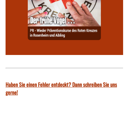
Haben Sie einen Fehler entdeckt? Dann schreiben Sie uns
gerne!