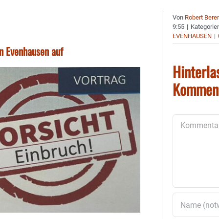
Von
Robert Bere
9:55
|
Kategorie
EVENHAUSEN
|
in Evenhausen auf
Hinterla
Kommen
Kommentar