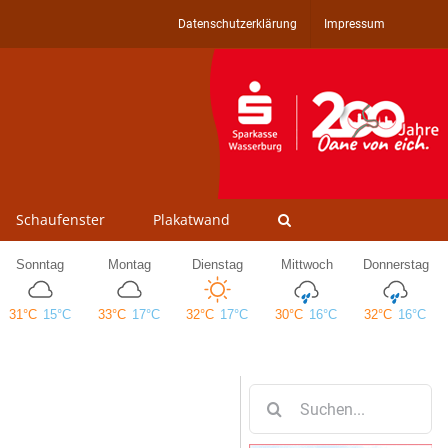
Datenschutzerklärung
Impressum
Schaufenster
Plakatwand
Suche
nach: