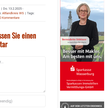
r
|
Do. 13.2.2025 -
n:
Altlandkreis WS
|
Tags:
0 Kommentare
ssen Sie einen
tar