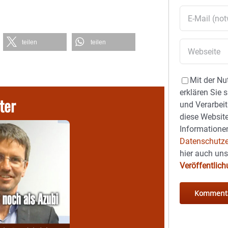
teilen
teilen
Mit der Nu
erklären Sie 
ter
und Verarbeit
diese Website
Informationen
Datenschutze
hier auch un
Veröffentlic