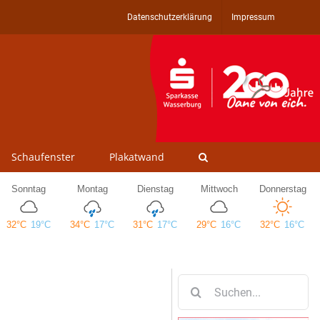
Datenschutzerklärung
Impressum
Schaufenster
Plakatwand
Suche
nach: