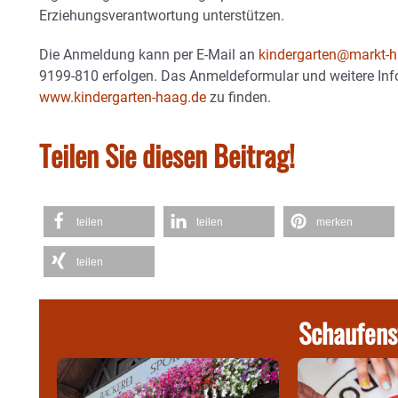
Erziehungsverantwortung unterstützen.
Die Anmeldung kann per E-Mail an
kindergarten@markt-h
9199-810 erfolgen. Das Anmeldeformular und weitere Inf
www.kindergarten-haag.de
zu finden.
Teilen Sie diesen Beitrag!
teilen
teilen
merken
teilen
Schaufens