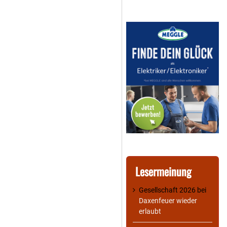
Lesermeinung
Gesellschaft 2026
bei
Daxenfeuer wieder
erlaubt