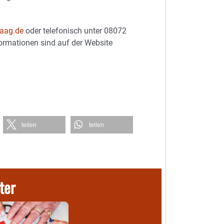
aag.de
oder telefonisch unter 08072
ormationen sind auf der Website
teilen
teilen
ter