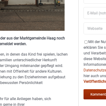
der aus der Marktgemeinde Haag noch
Mit der Nu
gemeldet werden.
erklären Sie 
und Verarbeit
, in denen das Kind frei spielen, lachen
diese Website
amilien unterschiedlicher Herkunft
Informationen
ler Umgang miteinander gepflegt wird.
Datenschutze
en mit Offenheit für andere Kulturen.
hier auch un
eziehung zu den Erzieherinnen aufgebaut
Veröffentlic
tbewussten Persönlichkeit
r für alle Anliegen haben, sich
 gerne in ihrer