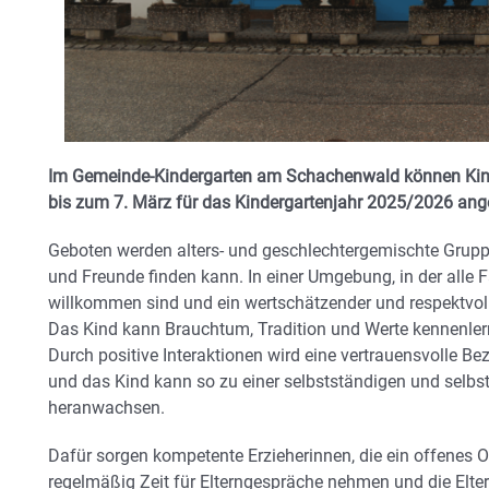
Im Gemeinde-Kindergarten am Schachenwald können Kin
bis zum 7. März für das Kindergartenjahr 2025/2026 an
Geboten werden alters- und geschlechtergemischte Gruppen
und Freunde finden kann. In einer Umgebung, in der alle F
willkommen sind und ein wertschätzender und respektvol
Das Kind kann Brauchtum, Tradition und Werte kennenlern
Durch positive Interaktionen wird eine vertrauensvolle B
und das Kind kann so zu einer selbstständigen und selbs
heranwachsen.
Dafür sorgen kompetente Erzieherinnen, die ein offenes Oh
regelmäßig Zeit für Elterngespräche nehmen und die Eltern