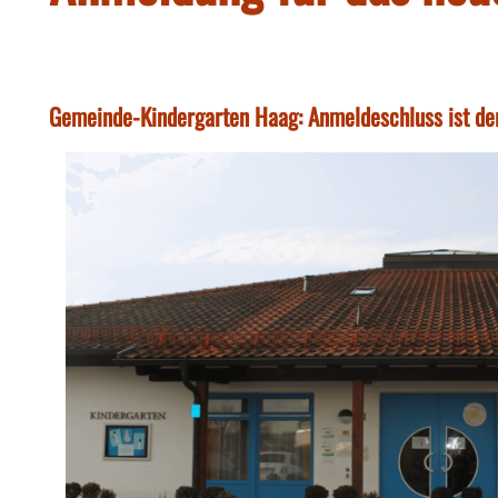
Gemeinde-Kindergarten Haag: Anmeldeschluss ist der