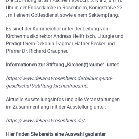
Die Eröffnung ist am Aschermittwoch, 5. März, um 18
Uhr in der Erlöserkirche in Rosenheim, Königstraße 23
, mit einem Gottesdienst sowie einem Sektempfang.
Es singt der Kammerchor unter der Leitung von
Kirchenmusikdirektor Andreas Hellfritsch. Liturgie und
Predigt feiern Dekanin Dagmar Häfner-Becker und
Pfarrer Dr. Richard Graupner.
Informationen zur Stiftung „Kirchen(t)räume“ unter:
https://www.dekanat-rosenheim.de/bildung-und-
gesellschaft/stiftung-kirchentraeume.
Aktuelle Ausstellungsinfos und alle Veranstaltungen
im Zusammenhang mit der Ausstellung unter:
https://www.dekanat-rosenheim.de/.
Hier finden Sie bereits eine Auswahl geplanter