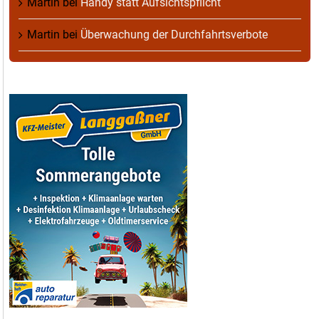
Martin
bei
Handy statt Aufsichtspflicht
Martin
bei
Überwachung der Durchfahrtsverbote