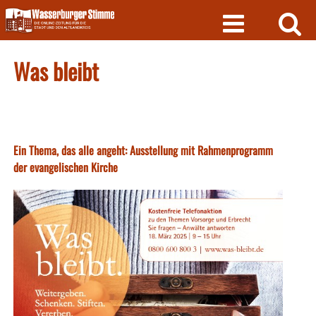
Skip
to
content
Was bleibt
Ein Thema, das alle angeht: Ausstellung mit Rahmenprogramm
der evangelischen Kirche