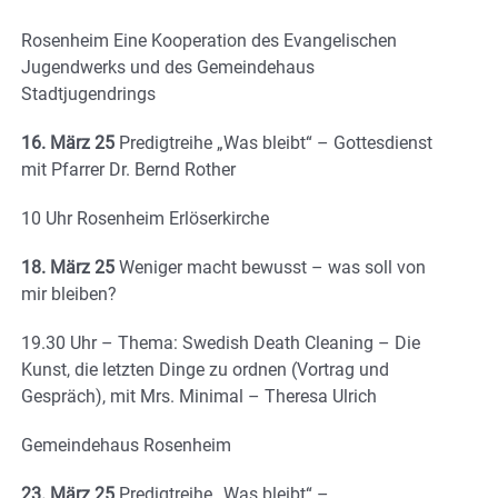
Rosenheim Eine Kooperation des Evangelischen
Jugendwerks und des Gemeindehaus
Stadtjugendrings
16. März 25
Predigtreihe „Was bleibt“ – Gottesdienst
mit Pfarrer Dr. Bernd Rother
10 Uhr Rosenheim Erlöserkirche
18. März 25
Weniger macht bewusst – was soll von
mir bleiben?
19.30 Uhr – Thema: Swedish Death Cleaning – Die
Kunst, die letzten Dinge zu ordnen (Vortrag und
Gespräch), mit Mrs. Minimal – Theresa Ulrich
Gemeindehaus Rosenheim
23. März 25
Predigtreihe „Was bleibt“ –