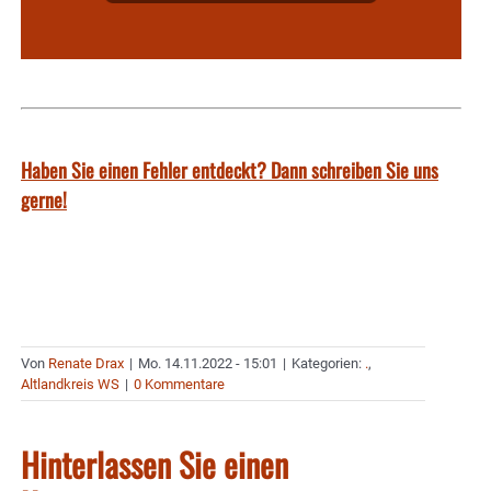
Haben Sie einen Fehler entdeckt? Dann schreiben Sie uns
gerne!
Von
Renate Drax
|
Mo. 14.11.2022 - 15:01
|
Kategorien:
.
,
Altlandkreis WS
|
0 Kommentare
Hinterlassen Sie einen