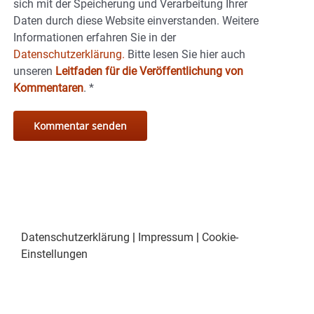
sich mit der Speicherung und Verarbeitung Ihrer
Daten durch diese Website einverstanden. Weitere
Informationen erfahren Sie in der
Datenschutzerklärung.
Bitte lesen Sie hier auch
unseren
Leitfaden für die Veröffentlichung von
Kommentaren
.
*
Datenschutzerklärung
|
Impressum
|
Cookie-
Einstellungen