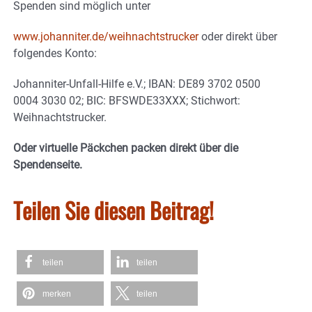
Spenden sind möglich unter
www.johanniter.de/weihnachtstrucker
oder direkt über
folgendes Konto:
Johanniter-Unfall-Hilfe e.V.; IBAN: DE89 3702 0500
0004 3030 02; BIC: BFSWDE33XXX; Stichwort:
Weihnachtstrucker.
Oder virtuelle Päckchen packen direkt über die
Spendenseite.
Teilen Sie diesen Beitrag!
teilen
teilen
merken
teilen