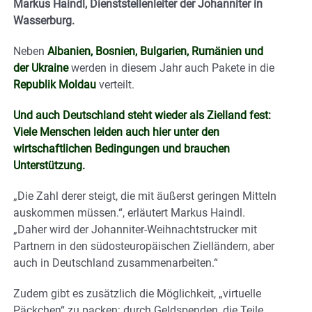
Markus Haindl, Dienststellenleiter der Johanniter in
Wasserburg.
Neben
Albanien, Bosnien, Bulgarien, Rumänien und
der Ukraine
werden in diesem Jahr auch Pakete in die
Republik Moldau
verteilt.
Und auch Deutschland steht wieder als Zielland fest:
Viele Menschen leiden auch hier unter den
wirtschaftlichen Bedingungen und brauchen
Unterstützung.
„Die Zahl derer steigt, die mit äußerst geringen Mitteln
auskommen müssen.“, erläutert Markus Haindl.
„Daher wird der Johanniter-Weihnachtstrucker mit
Partnern in den südosteuropäischen Zielländern, aber
auch in Deutschland zusammenarbeiten.“
Zudem gibt es zusätzlich die Möglichkeit, „virtuelle
Päckchen“ zu packen: durch Geldspenden, die Teile