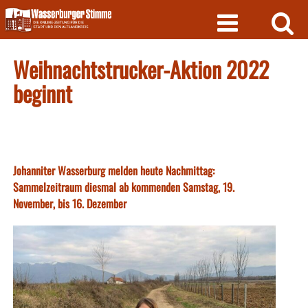
Skip
to
content
Weihnachtstrucker-Aktion 2022
beginnt
Johanniter Wasserburg melden heute Nachmittag:
Sammelzeitraum diesmal ab kommenden Samstag, 19.
November, bis 16. Dezember