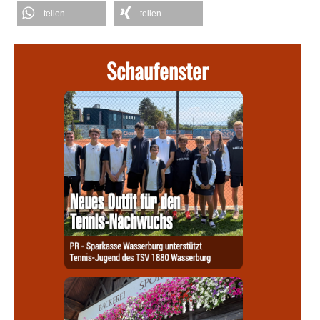
teilen
teilen
Schaufenster