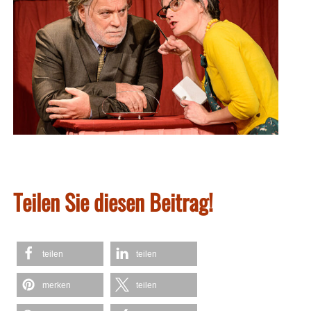
Teilen Sie diesen Beitrag!
teilen
teilen
merken
teilen