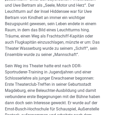
und Uwe Bertram als „Seele, Motor und Herz“. Der
Leuchtturm auf der Insel Hiddensee war für Uwe
Bertram von Kindheit an immer ein wichtiger
Bezugspunkt gewesen, sein Leben endete in einem
Raum, in dem das Bild eines Leuchtturms hing.
Träume, einen Weg als Frachtschiff-Kapitän oder
auch Flugkapitän einzuschlagen, münzte er um: Das
Theater Wasserburg wurde zu seinem „Schiff“, sein
Ensemble wurde zu seiner „Mannschaft“.
Sein Weg ins Theater hatte erst nach DDR-
Sportruderer-Training in Jugendjahren und einer
Schlosserlehre als junger Erwachsener begonnen:
Erste Theaterclub-Treffen in seiner Geburtsstadt
Magdeburg, eine Beleuchter-Ausbildung und damit
verbundene erste Begegnungen mit der Bühne haben
dann doch sein Interesse geweckt. Er wurde auf der
Ernst-Busch-Hochschule für Schauspiel, Außenstelle