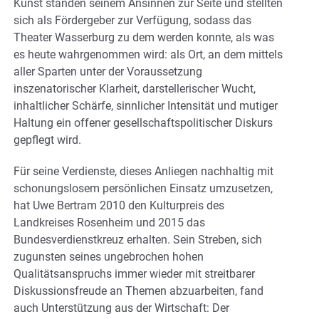
Kunst standen seinem Ansinnen zur Seite und stellten
sich als Fördergeber zur Verfügung, sodass das
Theater Wasserburg zu dem werden konnte, als was
es heute wahrgenommen wird: als Ort, an dem mittels
aller Sparten unter der Voraussetzung
inszenatorischer Klarheit, darstellerischer Wucht,
inhaltlicher Schärfe, sinnlicher Intensität und mutiger
Haltung ein offener gesellschaftspolitischer Diskurs
gepflegt wird.
Für seine Verdienste, dieses Anliegen nachhaltig mit
schonungslosem persönlichen Einsatz umzusetzen,
hat Uwe Bertram 2010 den Kulturpreis des
Landkreises Rosenheim und 2015 das
Bundesverdienstkreuz erhalten. Sein Streben, sich
zugunsten seines ungebrochen hohen
Qualitätsanspruchs immer wieder mit streitbarer
Diskussionsfreude an Themen abzuarbeiten, fand
auch Unterstützung aus der Wirtschaft: Der