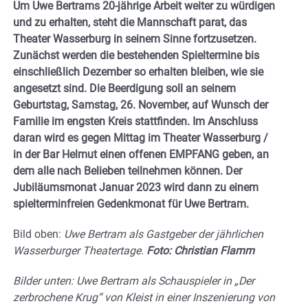
Um Uwe Bertrams 20-jährige Arbeit weiter zu würdigen
und zu erhalten, steht die Mannschaft parat, das
Theater Wasserburg in seinem Sinne fortzusetzen.
Zunächst werden die bestehenden Spieltermine bis
einschließlich Dezember so erhalten bleiben, wie sie
angesetzt sind. Die Beerdigung soll an seinem
Geburtstag, Samstag, 26. November, auf Wunsch der
Familie im engsten Kreis stattfinden. Im Anschluss
daran wird es gegen Mittag im Theater Wasserburg /
in der Bar Helmut einen offenen EMPFANG geben, an
dem alle nach Belieben teilnehmen können. Der
Jubiläumsmonat Januar 2023 wird dann zu einem
spielterminfreien Gedenkmonat für Uwe Bertram.
Bild oben:
Uwe Bertram als Gastgeber der jährlichen
Wasserburger Theatertage.
Foto: Christian Flamm
Bilder unten: Uwe Bertram als Schauspieler in „Der
zerbrochene Krug“ von Kleist in einer Inszenierung von