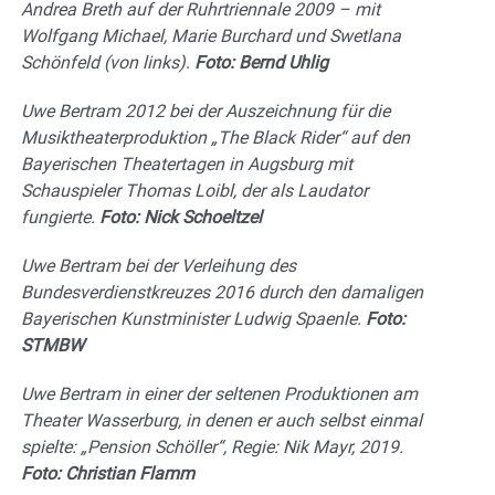
Andrea Breth auf der Ruhrtriennale 2009 – mit
Wolfgang Michael, Marie Burchard und Swetlana
Schönfeld (von links)
.
Foto: Bernd Uhlig
Uwe Bertram 2012 bei der Auszeichnung für die
Musiktheaterproduktion „The Black Rider“ auf den
Bayerischen Theatertagen in Augsburg mit
Schauspieler Thomas Loibl, der als Laudator
fungierte.
Foto: Nick Schoeltzel
Uwe Bertram bei der Verleihung des
Bundesverdienstkreuzes 2016 durch den damaligen
Bayerischen Kunstminister Ludwig Spaenle.
Foto:
STMBW
Uwe Bertram in einer der seltenen Produktionen am
Theater Wasserburg, in denen er auch selbst einmal
spielte: „Pension Schöller“, Regie: Nik Mayr, 2019.
Foto: Christian Flamm