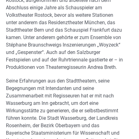
Rostock, aufgenommen und arbeitete nach dem
Abschluss einige Jahre als Schauspieler am
Volkstheater Rostock, bevor als weitere Stationen
unter anderem das Residenztheater München, das
Stadttheater Bern und das Schauspiel Frankfurt dazu
kamen. Unter anderem gehörte er zum Ensemble von
Stéphane Braunschweigs Inszenierungen „Woyzeck“
und „Gespenster“. Auch auf den Salzburger
Festspielen und auf der Ruhrtriennale gastierte er – in
Produktionen von Theaterregisseurin Andrea Breth.
Seine Erfahrungen aus den Stadttheatern, seine
Begegnungen mit Intendanten und seine
Zusammenarbeit mit Regisseuren hat er mit nach
Wasserburg am Inn gebracht, um dort eine
Wirkungsstätte zu generieren, die er selbstbestimmt
führen konnte. Die Stadt Wasserburg, der Landkreis
Rosenheim, der Bezirk Oberbayern und das
Bayerische Staatsministerium für Wissenschaft und