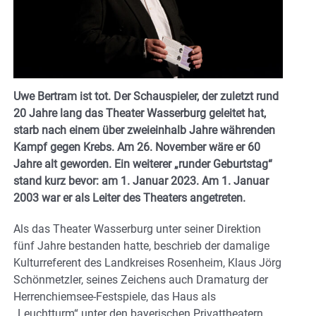
Uwe Bertram ist tot. Der Schauspieler, der zuletzt rund
20 Jahre lang das Theater Wasserburg geleitet hat,
starb nach einem über zweieinhalb Jahre währenden
Kampf gegen Krebs. Am 26. November wäre er 60
Jahre alt geworden. Ein weiterer „runder Geburtstag“
stand kurz bevor: am 1. Januar 2023. Am 1. Januar
2003 war er als Leiter des Theaters angetreten.
Als das Theater Wasserburg unter seiner Direktion
fünf Jahre bestanden hatte, beschrieb der damalige
Kulturreferent des Landkreises Rosenheim, Klaus Jörg
Schönmetzler, seines Zeichens auch Dramaturg der
Herrenchiemsee-Festspiele, das Haus als
„Leuchtturm“ unter den bayerischen Privattheatern