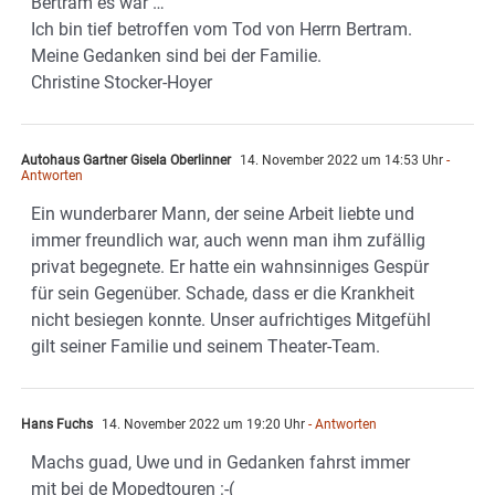
Bertram es war …
Ich bin tief betroffen vom Tod von Herrn Bertram.
Meine Gedanken sind bei der Familie.
Christine Stocker-Hoyer
Autohaus Gartner Gisela Oberlinner
14. November 2022 um 14:53 Uhr
-
Antworten
Ein wunderbarer Mann, der seine Arbeit liebte und
immer freundlich war, auch wenn man ihm zufällig
privat begegnete. Er hatte ein wahnsinniges Gespür
für sein Gegenüber. Schade, dass er die Krankheit
nicht besiegen konnte. Unser aufrichtiges Mitgefühl
gilt seiner Familie und seinem Theater-Team.
Hans Fuchs
14. November 2022 um 19:20 Uhr
- Antworten
Machs guad, Uwe und in Gedanken fahrst immer
mit bei de Mopedtouren :-(