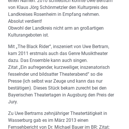
einen Namen. 2010 schließlich konnte Uwe Bertram
von Klaus Jörg Schönmetzler den Kulturpreis des
Landkreises Rosenheim in Empfang nehmen.
Absolut verdient!
Obwohl der Landkreis nicht arm an großartigen
Kulturangeboten ist.
Mit „The Black Rider“, inszeniert von Uwe Bertram,
kam 2011 erstmals auch das Genre Musiktheater
dazu. Das Ensemble kann auch singen.
Zitat „Ein aufregender, kurzweiliger, inszenatorisch
fesselnder und bildsatter Theaterabend“ so die
Presse (ich selbst war Zeuge und kann das nur
bestätigen). Dieses Stück bekam zurecht bei den
Bayerischen Theatertagen in Augsburg den Preis der
Jury.
Zu Uwe Bertrams zehnjähriger Theatertätigkeit in
Wasserburg gab es im März 2013 einen
Fernsehbericht von Dr. Michael Bauer im BR: Zitat: