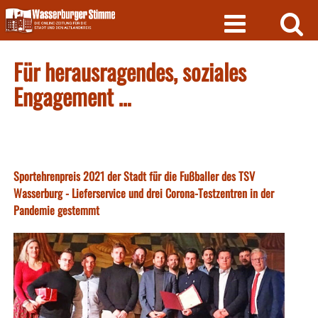
Skip
to
content
Für herausragendes, soziales
Engagement …
Sportehrenpreis 2021 der Stadt für die Fußballer des TSV
Wasserburg - Lieferservice und drei Corona-Testzentren in der
Pandemie gestemmt