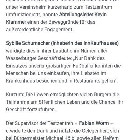
unser Vereinsheim kurzerhand zum Testzentrum
umfunktioniert“, nannte
Abteilungsleiter Kevin
Klammer
einen der Beweggründe für das
außerordentliche Engagement.
Sybille Schumacher (Inhaberin des InnKaufhauses)
würdigte dies in ihrer Laudatio im Namen aller
Wasserburger Geschäftsleute: „Nur Dank des
Einsatzes unserer großartigen Fußballer konnten die
Menschen bei uns einkaufen, ihre Liebsten im
Krankenhaus besuchen und in Restaurants gehen“.
Kurzum: Die Löwen ermöglichten vielen Bürgern die
Teilnahme am öffentlichen Leben und die Chance, ihr
Geschäft fortzuführen.
Der Supervisor der Testzentren –
Fabian Worm
–
erwiderte den Dank und nutzte die Gelegenheit, sich
bei Bürgermeister Michael Kölbl sowie allen Helfern