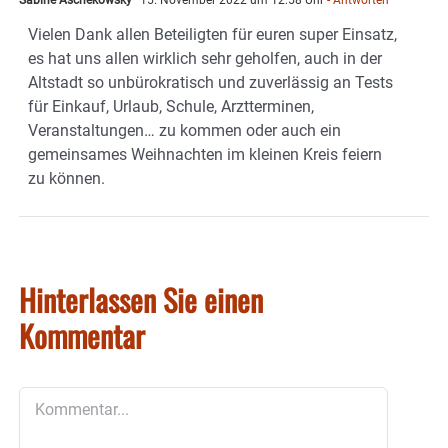
Sabine Aschekowsky
15. November 2022 um 12:58 Uhr
- Antworten
Vielen Dank allen Beteiligten für euren super Einsatz,
es hat uns allen wirklich sehr geholfen, auch in der
Altstadt so unbürokratisch und zuverlässig an Tests
für Einkauf, Urlaub, Schule, Arztterminen,
Veranstaltungen… zu kommen oder auch ein
gemeinsames Weihnachten im kleinen Kreis feiern
zu können.
Hinterlassen Sie einen
Kommentar
Kommentar