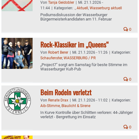
Von
Tanja Geidobler
|
Mi. 21.1.2026 -
11:44
|
Kategorien:
.
,
Aktuell
,
Wasserburg aktuell
Podiumsdiskussion der Wasserburger
Bürgermeisterkandidaten am 11. Februar
0
Rock-Klassiker im „Queens“
Von
Robert Berer
|
Mi. 21.1.2026 - 11:26
|
Kategorien:
Schaufenster
,
WASSERBURG / PR
„Project7" sorgt am Samstag für beste Stimme im
Wasserburger Kult-Pub
0
Beim Rodeln verletzt
Von
Renate Drax
|
Mi. 21.1.2026 - 11:02
|
Kategorien:
Aib-Stimme
,
Blaulicht & Sirene
In Kurve Kontrolle über Schlitten verloren: 44-Jähriger
verletzt - Bergrettung im Einsatz
0