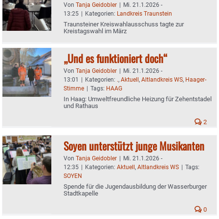
Von
Tanja Geidobler
|
Mi. 21.1.2026 -
13:25
|
Kategorien:
Landkreis Traunstein
Traunsteiner Kreiswahlausschuss tagte zur
Kreistagswahl im März
„Und es funktioniert doch“
Von
Tanja Geidobler
|
Mi. 21.1.2026 -
13:01
|
Kategorien:
.
,
Aktuell
,
Altlandkreis WS
,
Haager-
Stimme
|
Tags:
HAAG
In Haag: Umweltfreundliche Heizung für Zehentstadel
und Rathaus
2
Soyen unterstützt junge Musikanten
Von
Tanja Geidobler
|
Mi. 21.1.2026 -
12:35
|
Kategorien:
Aktuell
,
Altlandkreis WS
|
Tags:
SOYEN
Spende für die Jugendausbildung der Wasserburger
Stadtkapelle
0