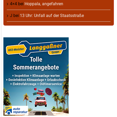
4×4
bei
Hoppala, angefahren
J
bei
13 Uhr: Unfall auf der Staatsstraße