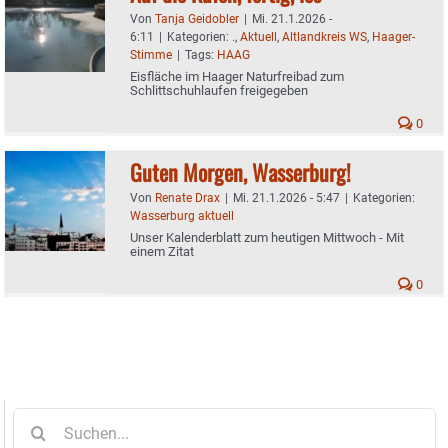
Von
Tanja Geidobler
|
Mi. 21.1.2026 -
6:11
|
Kategorien:
.
,
Aktuell
,
Altlandkreis WS
,
Haager-
Stimme
|
Tags:
HAAG
Eisfläche im Haager Naturfreibad zum
Schlittschuhlaufen freigegeben
0
Guten Morgen, Wasserburg!
Von
Renate Drax
|
Mi. 21.1.2026 - 5:47
|
Kategorien:
Wasserburg aktuell
Unser Kalenderblatt zum heutigen Mittwoch - Mit
einem Zitat
0
Suche
nach: