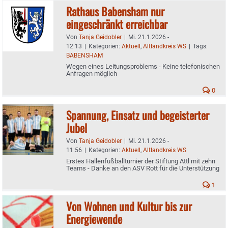
Rathaus Babensham nur
eingeschränkt erreichbar
Von
Tanja Geidobler
|
Mi. 21.1.2026 -
12:13
|
Kategorien:
Aktuell
,
Altlandkreis WS
|
Tags:
BABENSHAM
Wegen eines Leitungsproblems - Keine telefonischen
Anfragen möglich
0
Spannung, Einsatz und begeisterter
Jubel
Von
Tanja Geidobler
|
Mi. 21.1.2026 -
11:56
|
Kategorien:
Aktuell
,
Altlandkreis WS
Erstes Hallenfußballturnier der Stiftung Attl mit zehn
Teams - Danke an den ASV Rott für die Unterstützung
1
Von Wohnen und Kultur bis zur
Energiewende