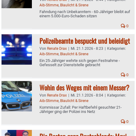
Aib-Stimme
,
Blaulicht & Sirene
Fahndung nach Unbekanntem - 60-Jähriger bleibt auf
einem 5.000-Euro-Schaden sitzen
0
Polizeibeamte bespuckt und beleidigt
Von
Renate Drax
|
Mi. 21.1.2026 - 8:23
|
Kategorien:
Aib-Stimme
,
Blaulicht & Sirene
Ein 25-Jähriger wehrte sich gegen Festnahme -
Gefesselt zur Dienststelle gebracht
0
Wohin des Weges mit einem Messer?
Von
Renate Drax
|
Mi. 21.1.2026 - 8:04
|
Kategorien:
Aib-Stimme
,
Blaulicht & Sirene
Kommissar Zufall: Per Haftbefehl gesuchter 21-
Jähriger ging der Polizei ins Netz
0