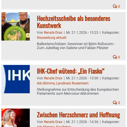
0
Hochzeitsscheibe als besonderes
Kunstwerk
Von
Renate Drax
|
Mi. 21.1.2026 - 15:23
|
Kategorien:
Wasserburg aktuell
Ballesterschützen: Gewinner ist Björn Roßwurm -
Zum Jubeltag von Sabine und Fabian Pleizier
0
IHK-Chef wütend: „Ein Fiasko“
Von
Renate Drax
|
Mi. 21.1.2026 - 15:00
|
Kategorien:
Aib-Stimme
,
Landkreis Rosenheim
Stellungnahme zur Entscheidung des Europäischen
Parlaments zum Mercosur-Abkommen
3
Zwischen Herzschmerz und Hoffnung
Von
Renate Drax
|
Mi. 21.1.2026 - 14:36
|
Kategorien:
Aib-Stimme
,
Feuilleton