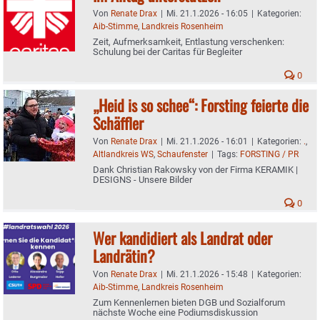
Von
Renate Drax
|
Mi. 21.1.2026 - 16:05
|
Kategorien:
Aib-Stimme
,
Landkreis Rosenheim
Zeit, Aufmerksamkeit, Entlastung verschenken:
Schulung bei der Caritas für Begleiter
0
„Heid is so schee“: Forsting feierte die
Schäffler
Von
Renate Drax
|
Mi. 21.1.2026 - 16:01
|
Kategorien:
.
,
Altlandkreis WS
,
Schaufenster
|
Tags:
FORSTING / PR
Dank Christian Rakowsky von der Firma KERAMIK |
DESIGNS - Unsere Bilder
0
Wer kandidiert als Landrat oder
Landrätin?
Von
Renate Drax
|
Mi. 21.1.2026 - 15:48
|
Kategorien:
Aib-Stimme
,
Landkreis Rosenheim
Zum Kennenlernen bieten DGB und Sozialforum
nächste Woche eine Podiumsdiskussion