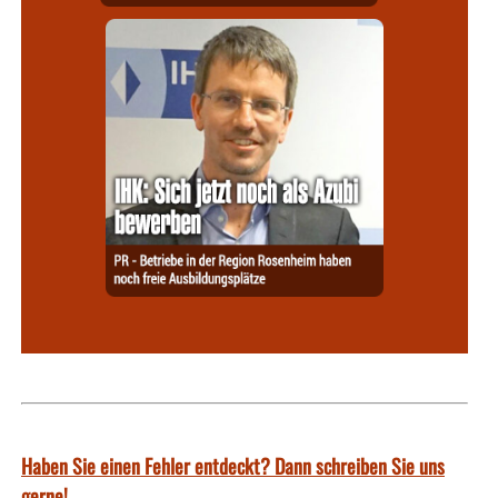
Haben Sie einen Fehler entdeckt? Dann schreiben Sie uns
gerne!