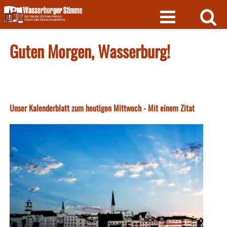
Skip
to
content
Guten Morgen, Wasserburg!
Unser Kalenderblatt zum heutigen Mittwoch - Mit einem Zitat