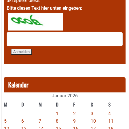
*
akzeptiere diese.
Bitte diesen Text hier unten eingeben:
Kalender
Januar 2026
M
D
M
D
F
S
S
1
2
3
4
5
6
7
8
9
10
11
12
13
14
15
16
17
18