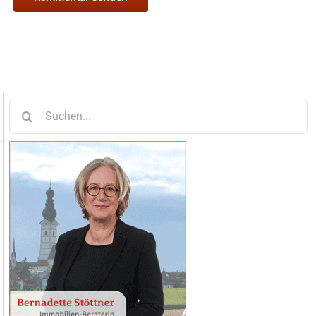
Suche
nach: