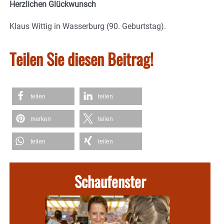
Herzlichen Glückwunsch
Klaus Wittig in Wasserburg (90. Geburtstag).
Teilen Sie diesen Beitrag!
teilen
teilen
merken
teilen
teilen
teilen
Schaufenster