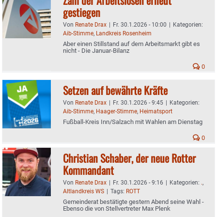
gestiegen
Von
Renate Drax
|
Fr. 30.1.2026 - 10:00
|
Kategorien:
Aib-Stimme
,
Landkreis Rosenheim
Aber einen Stillstand auf dem Arbeitsmarkt gibt es
nicht - Die Januar-Bilanz
0
Setzen auf bewährte Kräfte
Von
Renate Drax
|
Fr. 30.1.2026 - 9:45
|
Kategorien:
Aib-Stimme
,
Haager-Stimme
,
Heimatsport
Fußball-Kreis Inn/Salzach mit Wahlen am Dienstag
0
Christian Schaber, der neue Rotter
Kommandant
Von
Renate Drax
|
Fr. 30.1.2026 - 9:16
|
Kategorien:
.
,
Altlandkreis WS
|
Tags:
ROTT
Gemeinderat bestätigte gestern Abend seine Wahl -
Ebenso die von Stellvertreter Max Plenk