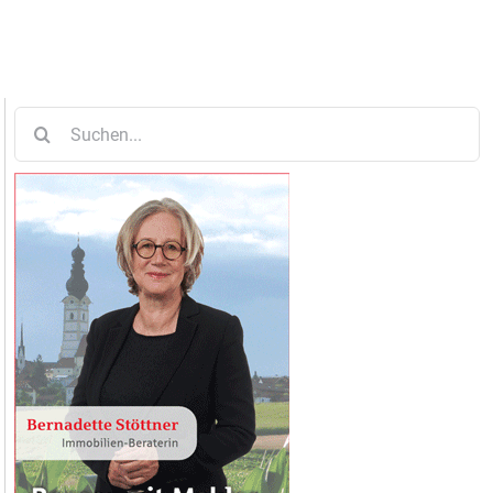
Suche
nach: