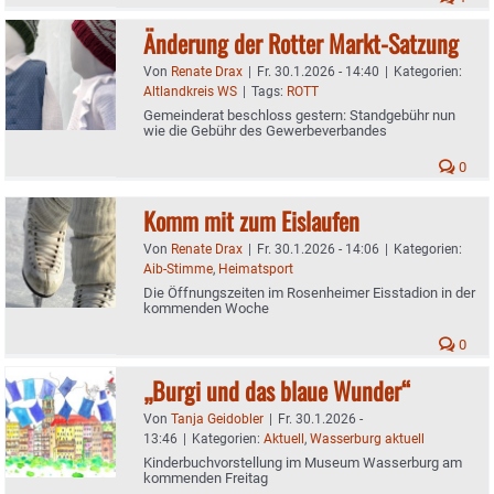
Änderung der Rotter Markt-Satzung
Von
Renate Drax
|
Fr. 30.1.2026 - 14:40
|
Kategorien:
Altlandkreis WS
|
Tags:
ROTT
Gemeinderat beschloss gestern: Standgebühr nun
wie die Gebühr des Gewerbeverbandes
0
Komm mit zum Eislaufen
Von
Renate Drax
|
Fr. 30.1.2026 - 14:06
|
Kategorien:
Aib-Stimme
,
Heimatsport
Die Öffnungszeiten im Rosenheimer Eisstadion in der
kommenden Woche
0
„Burgi und das blaue Wunder“
Von
Tanja Geidobler
|
Fr. 30.1.2026 -
13:46
|
Kategorien:
Aktuell
,
Wasserburg aktuell
Kinderbuchvorstellung im Museum Wasserburg am
kommenden Freitag