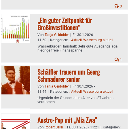
0
„Ein guter Zeitpunkt für
Großinvestitionen“
Von
Tanja Geidobler
|
Fr. 30.1.2026 -
11:50
|
Kategorien:
.
,
Aktuell
,
Wasserburg aktuell
Wasserburger Haushalt: Sehr gute Ausgangslage,
niedrige freie Finanzspanne
1
Schäffler trauern um Georg
Schmaderer senior
Von
Tanja Geidobler
|
Fr. 30.1.2026 -
11:44
|
Kategorien:
.
,
Aktuell
,
Wasserburg aktuell
Urgestein der Gruppe ist im Alter von 87 Jahren
verstorben
Austro-Pop mit „Mia Zwa“
Von
Robert Berer
|
Fr. 30.1.2026 - 11:21
|
Kategorien: