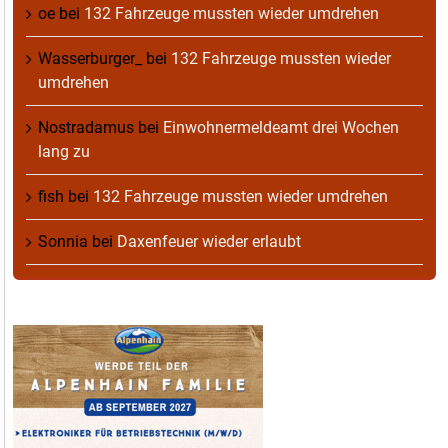
oe
bei
132 Fahrzeuge mussten wieder umdrehen
Wasserburger_
bei
132 Fahrzeuge mussten wieder
umdrehen
Nostradamus
bei
Einwohnermeldeamt drei Wochen
lang zu
fish
bei
132 Fahrzeuge mussten wieder umdrehen
Sonnia
bei
Daxenfeuer wieder erlaubt