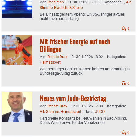
Von
Redaktion
|
Fr. 30.1.2026 - 8:09
|
Kategorien:
.
,
Aib-
Stimme
,
Blaulicht & Sirene
Bei Einsatz gestern Abend: Ein 35-Jähriger aktuell
nicht mehr dienstfähig
9
Mit frischer Energie auf nach
Dillingen
Von
Renate Drax
|
Fr. 30.1.2026 - 8:02
|
Kategorien:
Heimatsport
Wasserburger Basket-Damen kehren am Sonntag in
Bundesliga-Alltag zurück
0
Neues vom Judo-Bezirkstag
Von
Renate Drax
|
Fr. 30.1.2026 - 7:33
|
Kategorien:
Aib-Stimme
,
Heimatsport
|
Tags:
JUDO
Personelle Konstanz bei Neuwahlen in Bad Aibling.
Denis Weisser weiter der Vorsitzende
0