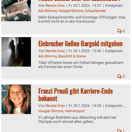
Von
Renate Drax
|
Fr. 30.1.2026 - 15:37
|
Kategorien:
Aib-Stimme
,
Haager-Stimme
,
Schaufenster
Mehr Einkaufsnächte und Sonntags-Öffnungen: Das
kommt nicht an in den Kommunen
0
Einbrecher ließen Bargeld mitgehen
Von
Renate Drax
|
Fr. 30.1.2026 - 15:06
|
Kategorien:
Aib-Stimme
,
Blaulicht & Sirene
Täter öffneten heute am frühen Morgen gewaltsam
ein Fenster bei einer Firma
0
Franzi Preuß gibt Karriere-Ende
bekannt
Von
Renate Drax
|
Fr. 30.1.2026 - 14:59
|
Kategorien:
.
,
Haager-Stimme
,
Heimatsport
31-jährige Biathletin aus Albaching will aber bei
Olympia noch einmal alles geben
1