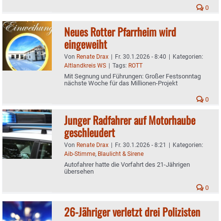
0
Neues Rotter Pfarrheim wird
eingeweiht
Von
Renate Drax
|
Fr. 30.1.2026 - 8:40
|
Kategorien:
Altlandkreis WS
|
Tags:
ROTT
Mit Segnung und Führungen: Großer Festsonntag
nächste Woche für das Millionen-Projekt
0
Junger Radfahrer auf Motorhaube
geschleudert
Von
Renate Drax
|
Fr. 30.1.2026 - 8:21
|
Kategorien:
Aib-Stimme
,
Blaulicht & Sirene
Autofahrer hatte die Vorfahrt des 21-Jährigen
übersehen
0
26-Jähriger verletzt drei Polizisten