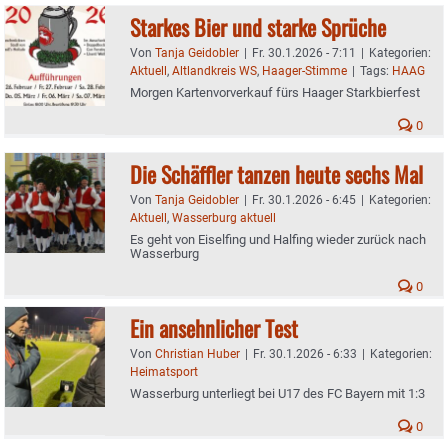
Starkes Bier und starke Sprüche
Von
Tanja Geidobler
|
Fr. 30.1.2026 - 7:11
|
Kategorien:
Aktuell
,
Altlandkreis WS
,
Haager-Stimme
|
Tags:
HAAG
Morgen Kartenvorverkauf fürs Haager Starkbierfest
0
Die Schäffler tanzen heute sechs Mal
Von
Tanja Geidobler
|
Fr. 30.1.2026 - 6:45
|
Kategorien:
Aktuell
,
Wasserburg aktuell
Es geht von Eiselfing und Halfing wieder zurück nach
Wasserburg
0
Ein ansehnlicher Test
Von
Christian Huber
|
Fr. 30.1.2026 - 6:33
|
Kategorien:
Heimatsport
Wasserburg unterliegt bei U17 des FC Bayern mit 1:3
0