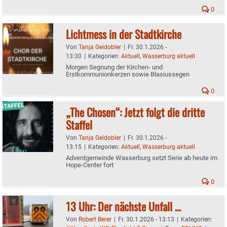
0
Lichtmess in der Stadtkirche
Von
Tanja Geidobler
|
Fr. 30.1.2026 -
13:30
|
Kategorien:
Aktuell
,
Wasserburg aktuell
Morgen Segnung der Kirchen- und
Erstkommunionkerzen sowie Blasiussegen
0
„The Chosen“: Jetzt folgt die dritte
Staffel
Von
Tanja Geidobler
|
Fr. 30.1.2026 -
13:15
|
Kategorien:
Aktuell
,
Wasserburg aktuell
Adventgemeinde Wasserburg setzt Serie ab heute im
Hope-Center fort
0
13 Uhr: Der nächste Unfall …
Von
Robert Berer
|
Fr. 30.1.2026 - 13:13
|
Kategorien: