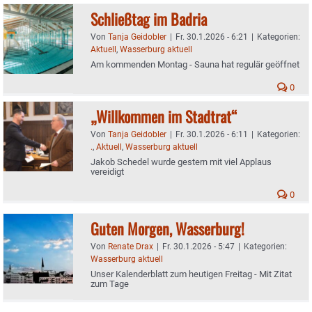
Schließtag im Badria
Von
Tanja Geidobler
|
Fr. 30.1.2026 - 6:21
|
Kategorien:
Aktuell
,
Wasserburg aktuell
Am kommenden Montag - Sauna hat regulär geöffnet
0
„Willkommen im Stadtrat“
Von
Tanja Geidobler
|
Fr. 30.1.2026 - 6:11
|
Kategorien:
.
,
Aktuell
,
Wasserburg aktuell
Jakob Schedel wurde gestern mit viel Applaus
vereidigt
0
Guten Morgen, Wasserburg!
Von
Renate Drax
|
Fr. 30.1.2026 - 5:47
|
Kategorien:
Wasserburg aktuell
Unser Kalenderblatt zum heutigen Freitag - Mit Zitat
zum Tage