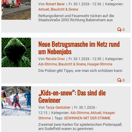
Von
Robert Berer
|
Fr. 30.1.2026 - 12:36
|
Kategorien:
Aktuell
,
Blaulicht & Sirene
Rettungsdienst und Feuerwehr rücken auf die
Staatsstraße 2092 Richtung Babensham aus
0
Neue Betrugsmasche im Netz rund
um Nebenjobs
Von
Renate Drax
|
Fr. 30.1.2026 - 12:30
|
Kategorien:
Aib-Stimme
,
Blaulicht & Sirene
,
Haager-Stimme
Die Polizei gibt Tipps, wie man sich schützen kann
0
„Kids-on-snow“: Das sind die
Gewinner
Von
Tanja Geidobler
|
Fr. 30.1.2026 -
12:15
|
Kategorien:
Aib-Stimme
,
Aktuell
,
Haager-
Stimme
|
Tags:
GEWINNEN MIT DER STIMME
Zweimal zwei Karten für spielerischen Pistenspaß
am Sudelfeld waren zu gewinnen