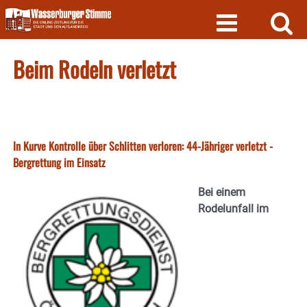
Skip
to
content
Beim Rodeln verletzt
In Kurve Kontrolle über Schlitten verloren: 44-Jähriger verletzt -
Bergrettung im Einsatz
Bei einem
Rodelunfall im