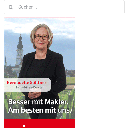
Suche
nach: