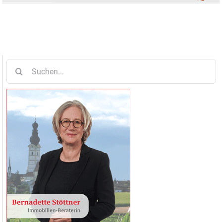
Suche
nach: