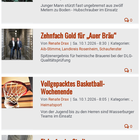
Junger Mann stürzt fast ungebremst aus zwölf
Metern zu Boden - Hubschrauber im Einsatz
0
Zehnfach Gold für „Auer Bräu“
Von
Renate Drax
|
Sa. 10.1.2026 - 8:30
|
Kategorien:
Aib-Stimme
,
Landkreis Rosenheim
,
Schaufenster
Spitzenergebnis für heimische Brauerei bei der DLG-
Qualitätsprüfung
1
Vollgepacktes Basketball-
Wochenende
Von
Renate Drax
|
Sa. 10.1.2026 - 8:05
|
Kategorien:
.
,
Heimatsport
Von der Jugend bis zu den Herren sind Wasserburger
Teams im Einsatz
0