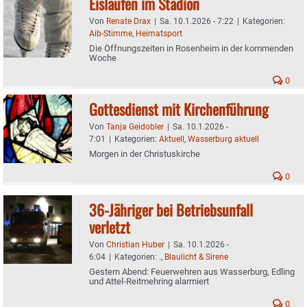
Eislaufen im Stadion
Von
Renate Drax
|
Sa. 10.1.2026 - 7:22
|
Kategorien:
Aib-Stimme
,
Heimatsport
Die Öffnungszeiten in Rosenheim in der kommenden
Woche
0
Gottesdienst mit Kirchenführung
Von
Tanja Geidobler
|
Sa. 10.1.2026 -
7:01
|
Kategorien:
Aktuell
,
Wasserburg aktuell
Morgen in der Christuskirche
0
36-Jähriger bei Betriebsunfall
verletzt
Von
Christian Huber
|
Sa. 10.1.2026 -
6:04
|
Kategorien:
.
,
Blaulicht & Sirene
Gestern Abend: Feuerwehren aus Wasserburg, Edling
und Attel-Reitmehring alarmiert
0