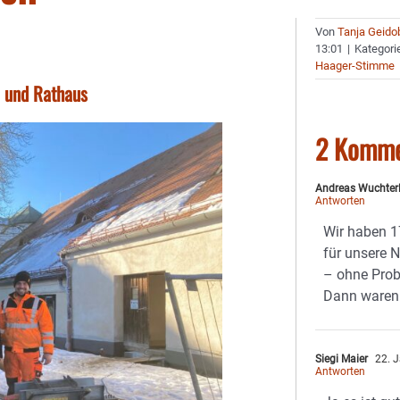
Von
Tanja Geido
13:01
|
Kategori
Haager-Stimme
l und Rathaus
2 Komme
Andreas Wuchter
Antworten
Wir haben 1
für unsere 
– ohne Pro
Dann waren w
Siegi Maier
22. J
Antworten