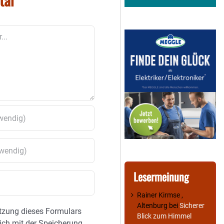
Lesermeinung
Rainer Kirmse ,
Altenburg
bei
Sicherer
tzung dieses Formulars
Blick zum Himmel
sich mit der Speicherung