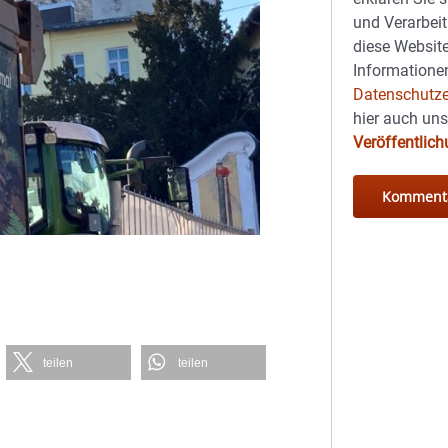
und Verarbeit
diese Website
Informationen
Datenschutze
hier auch un
Veröffentlic
teilen
teilen