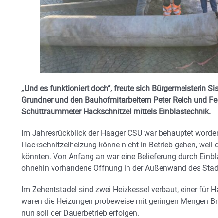
„Und es funktioniert doch“, freute sich Bürgermeisterin S
Grundner und den Bauhofmitarbeitern Peter Reich und Fel
Schüttraummeter Hackschnitzel mittels Einblastechnik.
Im Jahresrückblick der Haager CSU war behauptet worden,
Hackschnitzelheizung könne nicht in Betrieb gehen, weil 
könnten. Von Anfang an war eine Belieferung durch Einbla
ohnehin vorhandene Öffnung in der Außenwand des Stad
Im Zehentstadel sind zwei Heizkessel verbaut, einer für Ha
waren die Heizungen probeweise mit geringen Mengen Br
nun soll der Dauerbetrieb erfolgen.