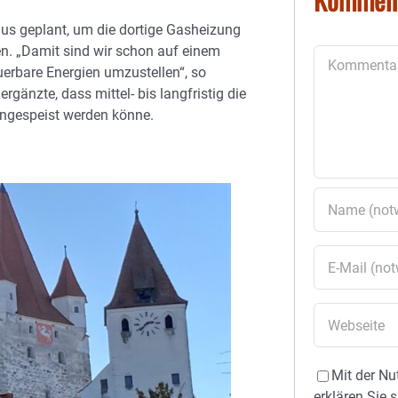
aus geplant, um die dortige Gasheizung
n. „Damit sind wir schon auf einem
Kommentar
erbare Energien umzustellen“, so
gänzte, dass mittel- bis langfristig die
ngespeist werden könne.
Mit der Nu
erklären Sie 