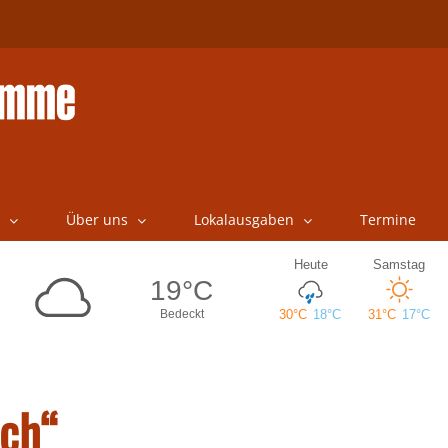
Über uns
Lokalausgaben
Termine
och“