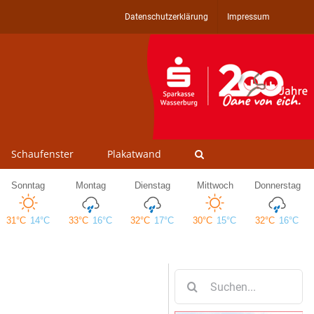
Datenschutzerklärung
Impressum
Schaufenster
Plakatwand
Suche
nach: