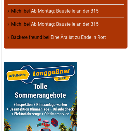
Michl
bei
Ab Montag: Baustelle an der B15
Michl
bei
Ab Montag: Baustelle an der B15
Bäckereifreund
bei
Eine Ära ist zu Ende in Rott