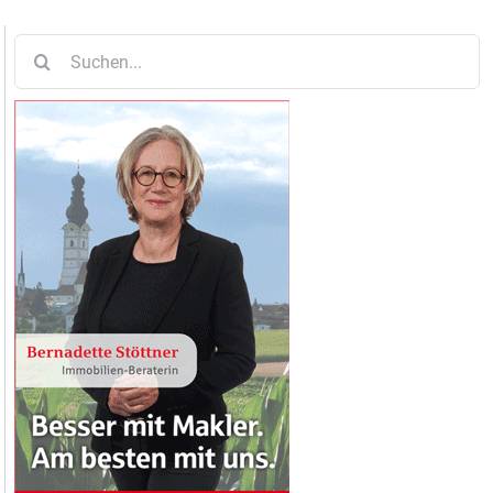
Suche
nach: