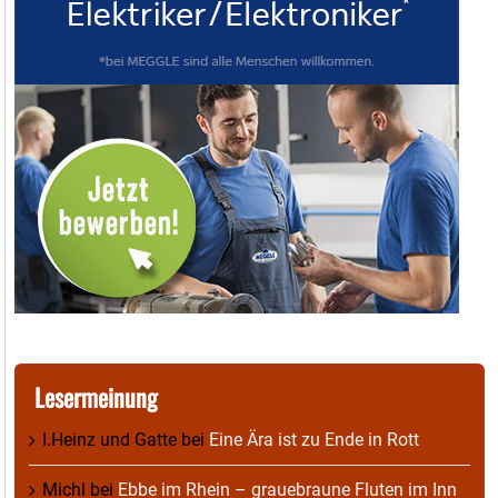
Lesermeinung
I.Heinz und Gatte
bei
Eine Ära ist zu Ende in Rott
Michl
bei
Ebbe im Rhein – grauebraune Fluten im Inn