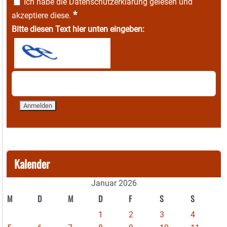
Ich habe die
Datenschutzerklärung
gelesen und
*
akzeptiere diese.
Bitte diesen Text hier unten eingeben:
Kalender
Januar 2026
M
D
M
D
F
S
S
1
2
3
4