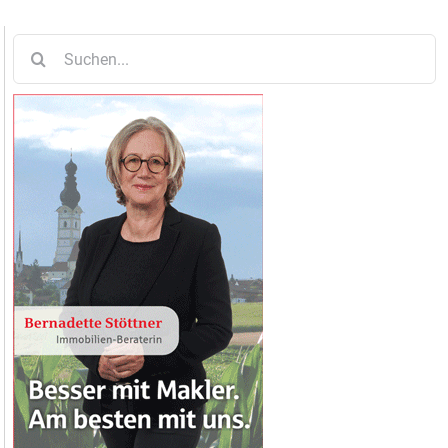
Suche
nach: