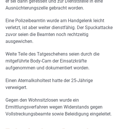
er sei dann gefesselt und zur Dienststelle in eine
Ausnüchterungszelle gebracht worden.
Eine Polizeibeamtin wurde am Handgelenk leicht
verletzt, ist aber weiter dienstfähig.
Der Spuckattacke
zuvor seien die Beamten noch rechtzeitig
ausgewichen.
Weite Teile des Tatgeschehens seien durch die
mitgeführte Body-Cam der Einsatzkräfte
aufgenommen und dokumentiert worden.
Einen Atemalkoholtest hatte der 25-Jährige
verweigert.
Gegen den Wohnsitzlosen wurde ein
Ermittlungsverfahren wegen Widerstands gegen
Vollstreckungsbeamte sowie Beleidigung eingeleitet.