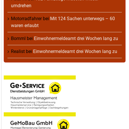
umdrehen
Motorradfahrer
bei
Mit 124 Sachen unterwegs – 60
waren erlaubt
Bomml
bei
Einwohnermeldeamt drei Wochen lang zu
Realist
bei
Einwohnermeldeamt drei Wochen lang zu