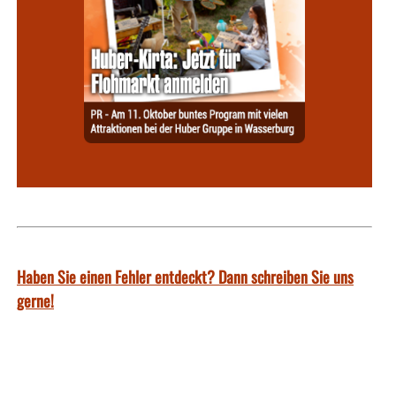
Haben Sie einen Fehler entdeckt? Dann schreiben Sie uns
gerne!