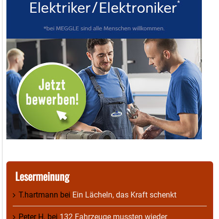
Lesermeinung
T.hartmann
bei
Ein Lächeln, das Kraft schenkt
Peter H.
bei
132 Fahrzeuge mussten wieder