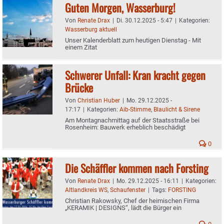
Guten Morgen, Wasserburg!
Von
Renate Drax
|
Di. 30.12.2025 - 5:47
|
Kategorien:
Wasserburg aktuell
Unser Kalenderblatt zum heutigen Dienstag - Mit
einem Zitat
Schwerer Unfall: Kran kracht gegen
Brücke
Von
Christian Huber
|
Mo. 29.12.2025 -
17:17
|
Kategorien:
Aib-Stimme
,
Blaulicht & Sirene
Am Montagnachmittag auf der Staatsstraße bei
Rosenheim: Bauwerk erheblich beschädigt
0
Die Schäffler kommen nach Forsting
Von
Renate Drax
|
Mo. 29.12.2025 - 16:11
|
Kategorien:
Altlandkreis WS
,
Schaufenster
|
Tags:
FORSTING
Christian Rakowsky, Chef der heimischen Firma
„KERAMIK | DESIGNS“, lädt die Bürger ein