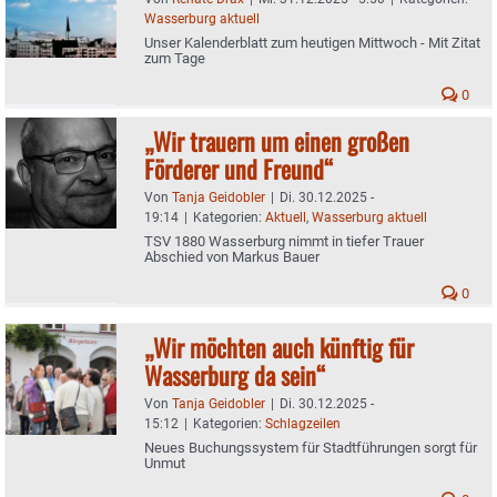
Wasserburg aktuell
Unser Kalenderblatt zum heutigen Mittwoch - Mit Zitat
zum Tage
0
„Wir trauern um einen großen
Förderer und Freund“
Von
Tanja Geidobler
|
Di. 30.12.2025 -
19:14
|
Kategorien:
Aktuell
,
Wasserburg aktuell
TSV 1880 Wasserburg nimmt in tiefer Trauer
Abschied von Markus Bauer
0
„Wir möchten auch künftig für
Wasserburg da sein“
Von
Tanja Geidobler
|
Di. 30.12.2025 -
15:12
|
Kategorien:
Schlagzeilen
Neues Buchungssystem für Stadtführungen sorgt für
Unmut