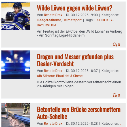
Wilde Löwen gegen wilde Löwen?
Von
Renate Drax
|
Di. 30.12.2025 - 9:00
|
Kategorien:
Haager-Stimme
,
Heimatsport
|
Tags:
EISHOCKEY-
BAYERNLIGA
Am Freitag ist der EHC bei den „Wild Lions“ in Amberg
- Am Sonntag Liga-Hit daheim
0
Drogen und Messer gefunden plus
Dealer-Verdacht
Von
Renate Drax
|
Di. 30.12.2025 - 8:37
|
Kategorien:
Aib-Stimme
,
Blaulicht & Sirene
Die Polizei kontrollierte gestern vor Mitternacht einen
23-Jährigen mit Folgen
0
Betonteile von Brücke zerschmettern
Auto-Scheibe
Von
Renate Drax
|
Di. 30.12.2025 - 8:28
|
Kategorien:
.
,