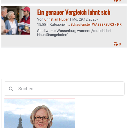
0
Ein genauer Vergleich lohnt sich
Von
Christian Huber
|
Mo. 29.12.2025 -
15:55
|
Kategorien:
.
,
Schaufenster
,
WASSERBURG / PR
Stadtwerke Wasserburg warnen: „Vorsicht bei
Haustürangeboten"
0
Suche
nach: