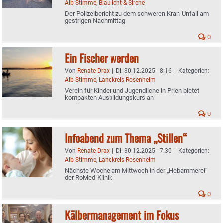
Aib-Stimme
,
Blaulicht & Sirene
Der Polizeibericht zu dem schweren Kran-Unfall am
gestrigen Nachmittag
0
Ein Fischer werden
Von
Renate Drax
|
Di. 30.12.2025 - 8:16
|
Kategorien:
Aib-Stimme
,
Landkreis Rosenheim
Verein für Kinder und Jugendliche in Prien bietet
kompakten Ausbildungskurs an
0
Infoabend zum Thema „Stillen“
Von
Renate Drax
|
Di. 30.12.2025 - 7:30
|
Kategorien:
Aib-Stimme
,
Landkreis Rosenheim
Nächste Woche am Mittwoch in der „Hebammerei“
der RoMed-Klinik
0
Kälbermanagement im Fokus