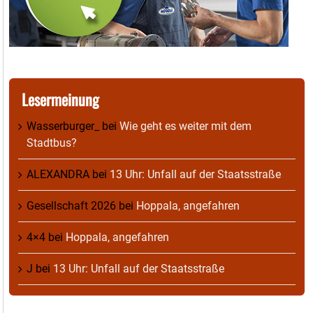
Lesermeinung
Wasserburger_
bei
Wie geht es weiter mit dem
Stadtbus?
ALEXANDRA
bei
13 Uhr: Unfall auf der Staatsstraße
Gesellschaft 2026
bei
Hoppala, angefahren
4×4
bei
Hoppala, angefahren
J
bei
13 Uhr: Unfall auf der Staatsstraße