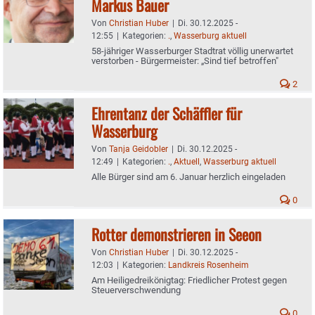
Markus Bauer
Von
Christian Huber
|
Di. 30.12.2025 -
12:55
|
Kategorien:
.
,
Wasserburg aktuell
58-jähriger Wasserburger Stadtrat völlig unerwartet
verstorben - Bürgermeister: „Sind tief betroffen"
2
Ehrentanz der Schäffler für
Wasserburg
Von
Tanja Geidobler
|
Di. 30.12.2025 -
12:49
|
Kategorien:
.
,
Aktuell
,
Wasserburg aktuell
Alle Bürger sind am 6. Januar herzlich eingeladen
0
Rotter demonstrieren in Seeon
Von
Christian Huber
|
Di. 30.12.2025 -
12:03
|
Kategorien:
Landkreis Rosenheim
Am Heiligedreikönigtag: Friedlicher Protest gegen
Steuerverschwendung
0