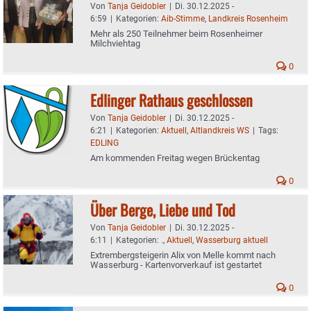
Von
Tanja Geidobler
|
Di. 30.12.2025 -
6:59
|
Kategorien:
Aib-Stimme
,
Landkreis Rosenheim
Mehr als 250 Teilnehmer beim Rosenheimer
Milchviehtag
0
Edlinger Rathaus geschlossen
Von
Tanja Geidobler
|
Di. 30.12.2025 -
6:21
|
Kategorien:
Aktuell
,
Altlandkreis WS
|
Tags:
EDLING
Am kommenden Freitag wegen Brückentag
0
Über Berge, Liebe und Tod
Von
Tanja Geidobler
|
Di. 30.12.2025 -
6:11
|
Kategorien:
.
,
Aktuell
,
Wasserburg aktuell
Extrembergsteigerin Alix von Melle kommt nach
Wasserburg - Kartenvorverkauf ist gestartet
0