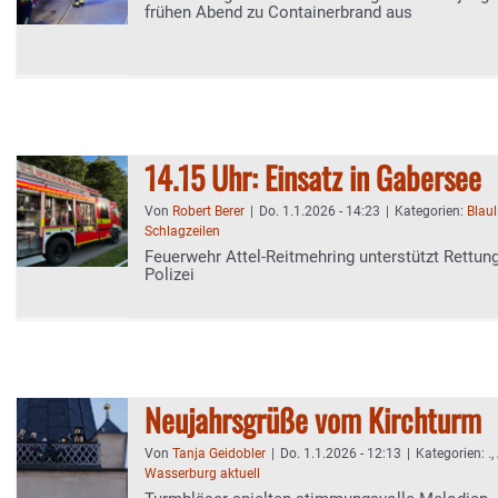
frühen Abend zu Containerbrand aus
14.15 Uhr: Einsatz in Gabersee
Von
Robert Berer
|
Do. 1.1.2026 - 14:23
|
Kategorien:
Blaul
Schlagzeilen
Feuerwehr Attel-Reitmehring unterstützt Rettun
Polizei
Neujahrsgrüße vom Kirchturm
Von
Tanja Geidobler
|
Do. 1.1.2026 - 12:13
|
Kategorien:
.
,
Wasserburg aktuell