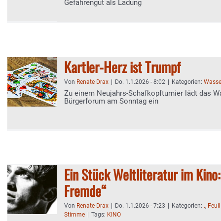
Gefahrengut als Ladung
Kartler-Herz ist Trumpf
Von
Renate Drax
|
Do. 1.1.2026 - 8:02
|
Kategorien:
Wasser
Zu einem Neujahrs-Schafkopfturnier lädt das W
Bürgerforum am Sonntag ein
Ein Stück Weltliteratur im Kino
Fremde“
Von
Renate Drax
|
Do. 1.1.2026 - 7:23
|
Kategorien:
.
,
Feuil
Stimme
|
Tags:
KINO