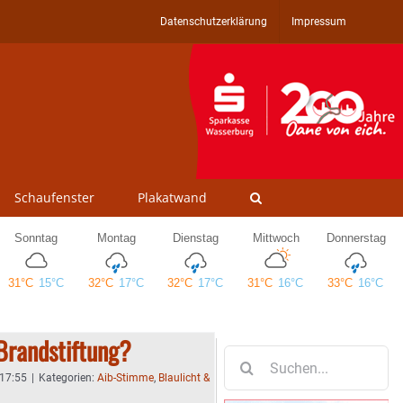
Datenschutzerklärung
Impressum
Schaufenster
Plakatwand
Brandstiftung?
Suche
nach:
 17:55
|
Kategorien:
Aib-Stimme
,
Blaulicht &