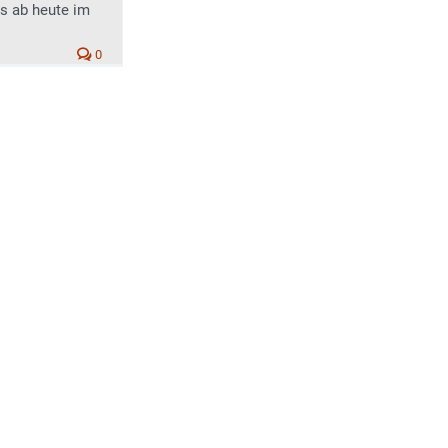
s ab heute im
0