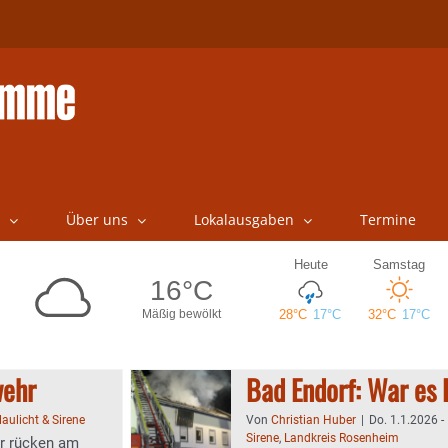
Über uns
Lokalausgaben
Termine
wehr
Bad Endorf: War es 
laulicht & Sirene
Von
Christian Huber
|
Do. 1.1.2026 -
Sirene
,
Landkreis Rosenheim
r rücken am