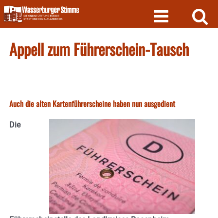
Skip
to
content
Appell zum Führerschein-Tausch
Auch die alten Kartenführerscheine haben nun ausgedient
Die