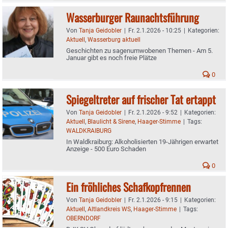
Wasserburger Raunachtsführung
Von
Tanja Geidobler
|
Fr. 2.1.2026 - 10:25
|
Kategorien:
Aktuell
,
Wasserburg aktuell
Geschichten zu sagenumwobenen Themen - Am 5.
Januar gibt es noch freie Plätze
0
Spiegeltreter auf frischer Tat ertappt
Von
Tanja Geidobler
|
Fr. 2.1.2026 - 9:52
|
Kategorien:
Aktuell
,
Blaulicht & Sirene
,
Haager-Stimme
|
Tags:
WALDKRAIBURG
In Waldkraiburg: Alkoholisierten 19-Jährigen erwartet
Anzeige - 500 Euro Schaden
0
Ein fröhliches Schafkopfrennen
Von
Tanja Geidobler
|
Fr. 2.1.2026 - 9:15
|
Kategorien:
Aktuell
,
Altlandkreis WS
,
Haager-Stimme
|
Tags:
OBERNDORF