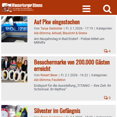
Skip
to
content
Auf Pkw eingestochen
Von
Tanja Geidobler
|
Fr. 2.1.2026 - 17:19
|
Kategorien:
Aib-Stimme
,
Aktuell
,
Blaulicht & Sirene
Am Neujahrstag in Bad Endorf - Polizei bittet um
Mithilfe
4
Besuchermarke von 200.000 Gästen
erreicht
Von
Robert Berer
|
Fr. 2.1.2026 - 16:22
|
Kategorien:
Aib-Stimme
,
Feuilleton
Endspurt für die Ausstellung „TITANIC – ihre Zeit. ihr
Schicksal. ihr Mythos“
0
Silvester im Gefängnis