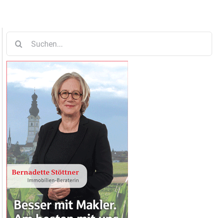
Suche
nach: