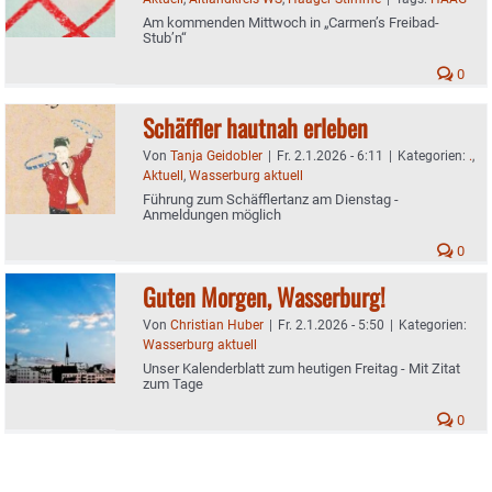
Am kommenden Mittwoch in „Carmen’s Freibad-
Stub’n“
0
Schäffler hautnah erleben
Von
Tanja Geidobler
|
Fr. 2.1.2026 - 6:11
|
Kategorien:
.
,
Aktuell
,
Wasserburg aktuell
Führung zum Schäfflertanz am Dienstag -
Anmeldungen möglich
0
Guten Morgen, Wasserburg!
Von
Christian Huber
|
Fr. 2.1.2026 - 5:50
|
Kategorien:
Wasserburg aktuell
Unser Kalenderblatt zum heutigen Freitag - Mit Zitat
zum Tage
0