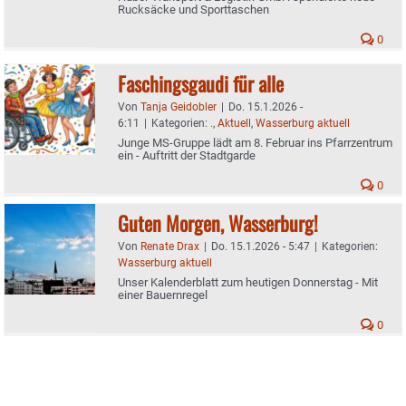
Rucksäcke und Sporttaschen
0
Faschingsgaudi für alle
Von
Tanja Geidobler
|
Do. 15.1.2026 -
6:11
|
Kategorien:
.
,
Aktuell
,
Wasserburg aktuell
Junge MS-Gruppe lädt am 8. Februar ins Pfarrzentrum
ein - Auftritt der Stadtgarde
0
Guten Morgen, Wasserburg!
Von
Renate Drax
|
Do. 15.1.2026 - 5:47
|
Kategorien:
Wasserburg aktuell
Unser Kalenderblatt zum heutigen Donnerstag - Mit
einer Bauernregel
0