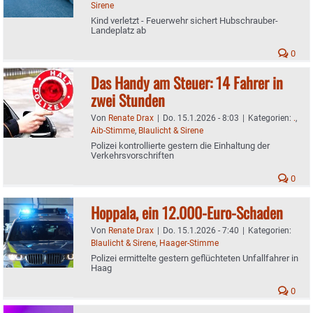
Sirene
Kind verletzt - Feuerwehr sichert Hubschrauber-
Landeplatz ab
0
Das Handy am Steuer: 14 Fahrer in
zwei Stunden
Von
Renate Drax
|
Do. 15.1.2026 - 8:03
|
Kategorien:
.
,
Aib-Stimme
,
Blaulicht & Sirene
Polizei kontrollierte gestern die Einhaltung der
Verkehrsvorschriften
0
Hoppala, ein 12.000-Euro-Schaden
Von
Renate Drax
|
Do. 15.1.2026 - 7:40
|
Kategorien:
Blaulicht & Sirene
,
Haager-Stimme
Polizei ermittelte gestern geflüchteten Unfallfahrer in
Haag
0