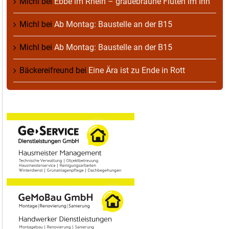
Michl
bei
Ebbe im Rhein – grauebraune Fluten im Inn
Michl
bei
Ab Montag: Baustelle an der B15
Michl
bei
Ab Montag: Baustelle an der B15
Bäckereifreund
bei
Eine Ära ist zu Ende in Rott