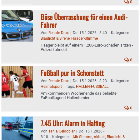
0
Böse Überraschung für einen Audi-
Fahrer
Von
Renate Drax
|
Do. 15.1.2026 - 8:40
|
Kategorien:
Blaulicht & Sirene
,
Haager-Stimme
Haager bleibt auf einem 1.200-Euro-Schaden sitzen -
Polizei fahndet
0
Fußball pur in Schonstett
Von
Renate Drax
|
Do. 15.1.2026 - 8:23
|
Kategorien:
Heimatsport
|
Tags:
HALLEN-FUSSBALL
Am kommenden Wochenende das beliebte
Fußballjugend-Hallenturnier
0
7.45 Uhr: Alarm in Halfing
Von
Tanja Geidobler
|
Do. 15.1.2026 -
8:10
|
Kategorien:
Aib-Stimme
,
Aktuell
,
Blaulicht &