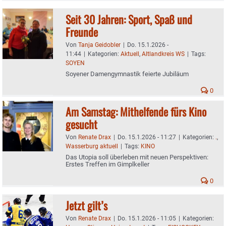
Seit 30 Jahren: Sport, Spaß und
Freunde
Von
Tanja Geidobler
|
Do. 15.1.2026 -
11:44
|
Kategorien:
Aktuell
,
Altlandkreis WS
|
Tags:
SOYEN
Soyener Damengymnastik feierte Jubiläum
0
Am Samstag: Mithelfende fürs Kino
gesucht
Von
Renate Drax
|
Do. 15.1.2026 - 11:27
|
Kategorien:
.
,
Wasserburg aktuell
|
Tags:
KINO
Das Utopia soll überleben mit neuen Perspektiven:
Erstes Treffen im Gimplkeller
0
Jetzt gilt’s
Von
Renate Drax
|
Do. 15.1.2026 - 11:05
|
Kategorien: