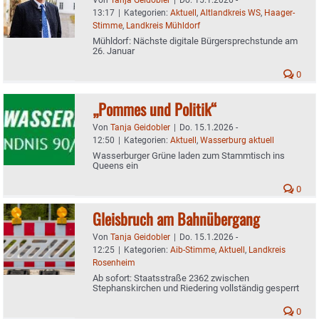
13:17
|
Kategorien:
Aktuell
,
Altlandkreis WS
,
Haager-
Stimme
,
Landkreis Mühldorf
Mühldorf: Nächste digitale Bürgersprechstunde am
26. Januar
0
„Pommes und Politik“
Von
Tanja Geidobler
|
Do. 15.1.2026 -
12:50
|
Kategorien:
Aktuell
,
Wasserburg aktuell
Wasserburger Grüne laden zum Stammtisch ins
Queens ein
0
Gleisbruch am Bahnübergang
Von
Tanja Geidobler
|
Do. 15.1.2026 -
12:25
|
Kategorien:
Aib-Stimme
,
Aktuell
,
Landkreis
Rosenheim
Ab sofort: Staatsstraße 2362 zwischen
Stephanskirchen und Riedering vollständig gesperrt
0