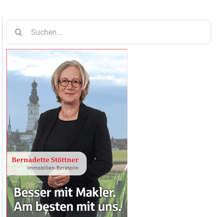
Suche
nach: