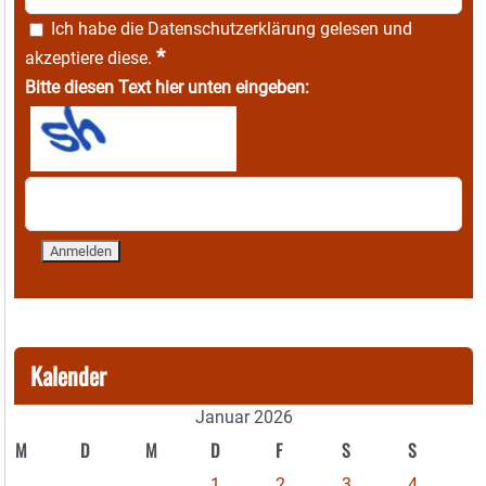
Ich habe die
Datenschutzerklärung
gelesen und
*
akzeptiere diese.
Bitte diesen Text hier unten eingeben:
Kalender
Januar 2026
M
D
M
D
F
S
S
1
2
3
4