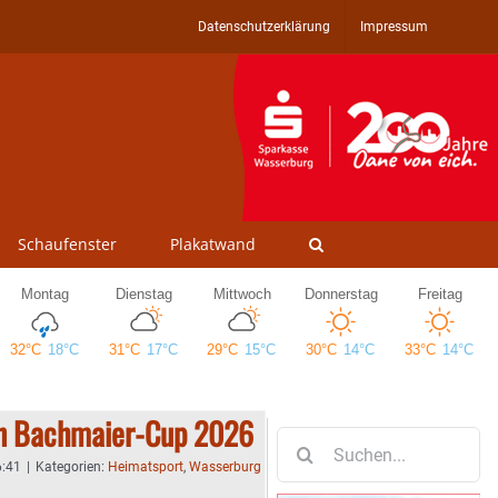
Datenschutzerklärung
Impressum
Schaufenster
Plakatwand
en Bachmaier-Cup 2026
Suche
nach:
6:41
|
Kategorien:
Heimatsport
,
Wasserburg