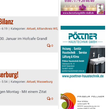
Bilanz
- 6:19
|
Kategorien:
Aktuell
,
Altlandkreis WS
,
0. Januar im Hofcafe Grandl
0
erburg!
- 5:54
|
Kategorien:
Aktuell
,
Wasserburg
gen Montag - Mit einem Zitat
0