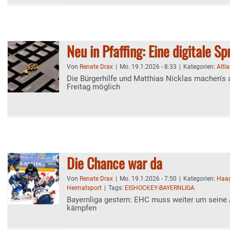
Neu in Pfaffing: Eine digitale S
Von
Renate Drax
|
Mo. 19.1.2026 - 8:33
|
Kategorien:
Altl
Die Bürgerhilfe und Matthias Nicklas machen'
Freitag möglich
Die Chance war da
Von
Renate Drax
|
Mo. 19.1.2026 - 7:50
|
Kategorien:
Haa
Heimatsport
|
Tags:
EISHOCKEY-BAYERNLIGA
Bayernliga gestern: EHC muss weiter um seine
kämpfen