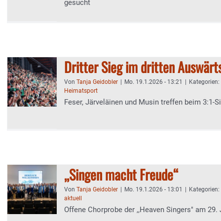
gesucht
Dritter Sieg im dritten Auswärt
Von
Tanja Geidobler
|
Mo. 19.1.2026 - 13:21
|
Kategorien:
Heimatsport
Feser, Järveläinen und Musin treffen beim 3:1-Si
,,Singen macht Freude“
Von
Tanja Geidobler
|
Mo. 19.1.2026 - 13:01
|
Kategorien:
aktuell
Offene Chorprobe der ,,Heaven Singers" am 29.