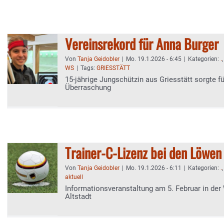
Vereinsrekord für Anna Burger
Von
Tanja Geidobler
|
Mo. 19.1.2026 - 6:45
|
Kategorien:
.
WS
|
Tags:
GRIESSTÄTT
15-jährige Jungschützin aus Griesstätt sorgte fü
Überraschung
Trainer-C-Lizenz bei den Löwen
Von
Tanja Geidobler
|
Mo. 19.1.2026 - 6:11
|
Kategorien:
.
aktuell
Informationsveranstaltung am 5. Februar in de
Altstadt