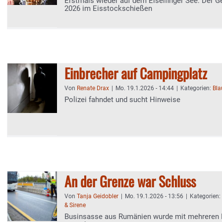
Erstmals wieder auf dem Eiselfinger See: Der 
2026 im Eisstockschießen
Einbrecher auf Campingplatz
Von
Renate Drax
|
Mo. 19.1.2026 - 14:44
|
Kategorien:
Bla
Polizei fahndet und sucht Hinweise
An der Grenze war Schluss
Von
Tanja Geidobler
|
Mo. 19.1.2026 - 13:56
|
Kategorien:
& Sirene
Businsasse aus Rumänien wurde mit mehreren 