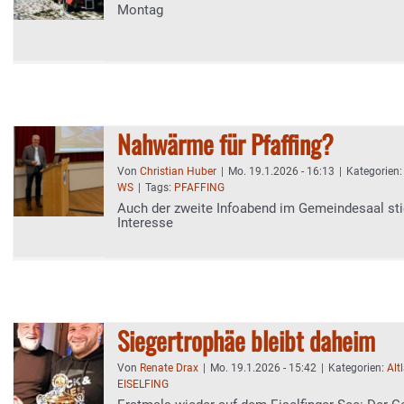
Montag
Nahwärme für Pfaffing?
Von
Christian Huber
|
Mo. 19.1.2026 - 16:13
|
Kategorien
WS
|
Tags:
PFAFFING
Auch der zweite Infoabend im Gemeindesaal st
Interesse
Siegertrophäe bleibt daheim
Von
Renate Drax
|
Mo. 19.1.2026 - 15:42
|
Kategorien:
Alt
EISELFING