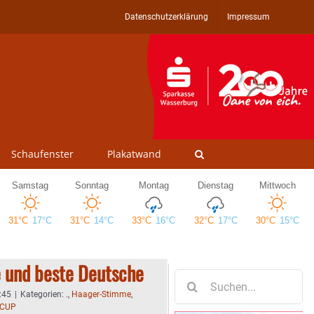
Datenschutzerklärung
Impressum
Schaufenster
Plakatwand
e und beste Deutsche
Suche
nach:
:45
|
Kategorien:
.
,
Haager-Stimme
,
TCUP