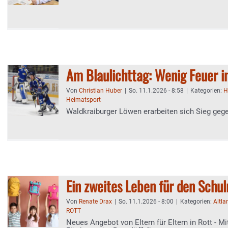
Am Blaulichttag: Wenig Feuer in
Von
Christian Huber
|
So. 11.1.2026 - 8:58
|
Kategorien:
H
Heimatsport
Waldkraiburger Löwen erarbeiten sich Sieg ge
Ein zweites Leben für den Schu
Von
Renate Drax
|
So. 11.1.2026 - 8:00
|
Kategorien:
Altla
ROTT
Neues Angebot von Eltern für Eltern in Rott - Mit