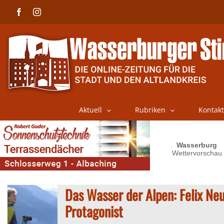
Skip
Facebook
Instagram
to
content
Aktuell
Rubriken
Kontakt
Das Wasser der Alpen: Felix Neu
Protagonist