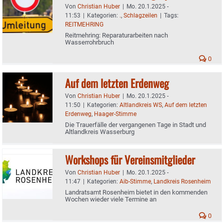
Von
Christian Huber
|
Mo. 20.1.2025 -
11:53
|
Kategorien:
.
,
Schlagzeilen
|
Tags:
REITMEHRING
Reitmehring: Reparaturarbeiten nach
Wasserrohrbruch
0
Auf dem letzten Erdenweg
Von
Christian Huber
|
Mo. 20.1.2025 -
11:50
|
Kategorien:
Altlandkreis WS
,
Auf dem letzten
Erdenweg
,
Haager-Stimme
Die Trauerfälle der vergangenen Tage in Stadt und
Altlandkreis Wasserburg
Workshops für Vereinsmitglieder
Von
Christian Huber
|
Mo. 20.1.2025 -
11:47
|
Kategorien:
Aib-Stimme
,
Landkreis Rosenheim
Landratsamt Rosenheim bietet in den kommenden
Wochen wieder viele Termine an
0