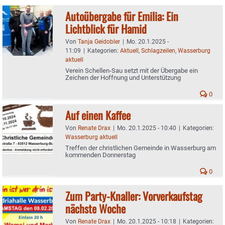
Autoübergabe für Emilia: Ein
Lichtblick für Hamid
Von
Tanja Geidobler
|
Mo. 20.1.2025 -
11:09
|
Kategorien:
Aktuell
,
Schlagzeilen
,
Wasserburg
aktuell
Verein Schellen-Sau setzt mit der Übergabe ein
Zeichen der Hoffnung und Unterstützung
0
Auf einen Kaffee
Von
Renate Drax
|
Mo. 20.1.2025 - 10:40
|
Kategorien:
Wasserburg aktuell
Treffen der christlichen Gemeinde in Wasserburg am
kommenden Donnerstag
0
Zum Party-Knaller: Vorverkaufstag
nächste Woche
Von
Renate Drax
|
Mo. 20.1.2025 - 10:18
|
Kategorien: