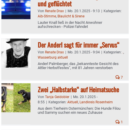
und geflüchtet
Von
Renate Drax
|
Mo. 20.1.2025 - 9:13
|
Kategorien:
Aib-Stimme
,
Blaulicht & Sirene
Lauter Knall ließ in der Nacht Anwohner
aufschrecken - Polizei fahndet
Der Anderl sagt für immer „Servus“
Von
Renate Drax
|
Mo. 20.1.2025 - 9:04
|
Kategorien:
.
,
Wasserburg aktuell
Anderl Palmberger, das „bekannteste Gesicht des
Attler Herbstfestes", mit 81 Jahren verstorben
7
Zwei „Halbstarke“ auf Heimatsuche
Von
Tanja Geidobler
|
Mo. 20.1.2025 -
8:55
|
Kategorien:
Aktuell
,
Landkreis Rosenheim
Aus dem Tierheim Ostermünchen: Die Hunde Filou
und Sammy suchen ein neues Zuhause
1