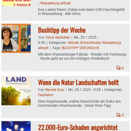
.
,
Wasserburg aktuell
Das Leben feiern: Dabei sein beim Ü30-Faschingshit
in Wasserburg - Alle Infos
Buchtipp der Woche
Von
Tanja Geidobler
|
Mo. 20.1.2025 -
9:59
|
Kategorien:
Aktuell
,
Schaufenster
,
Wasserburg
aktuell
|
Tags:
BUCHTIPP DER WOCHE
Mit dem Wasserburger Fabula - Wieder mit Verlosung
- Heute geht es um ein witziges Kinderbuch
0
Wenn die Natur Landschaften heilt
Von
Renate Drax
|
Mo. 20.1.2025 - 9:38
|
Kategorien:
Feuilleton
Eine inspirierende, wahre Geschichte als Doku am
kommenden Wochenende - Unser Kino-Tipp
0
22.000-Euro-Schaden angerichtet