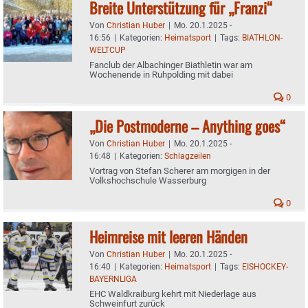
Breite Unterstützung für „Franzi“
Von
Christian Huber
|
Mo. 20.1.2025 -
16:56
|
Kategorien:
Heimatsport
|
Tags:
BIATHLON-
WELTCUP
Fanclub der Albachinger Biathletin war am
Wochenende in Ruhpolding mit dabei
0
„Die Postmoderne – Anything goes“
Von
Christian Huber
|
Mo. 20.1.2025 -
16:48
|
Kategorien:
Schlagzeilen
Vortrag von Stefan Scherer am morgigen in der
Volkshochschule Wasserburg
0
Heimreise mit leeren Händen
Von
Christian Huber
|
Mo. 20.1.2025 -
16:40
|
Kategorien:
Heimatsport
|
Tags:
EISHOCKEY-
BAYERNLIGA
EHC Waldkraiburg kehrt mit Niederlage aus
Schweinfurt zurück