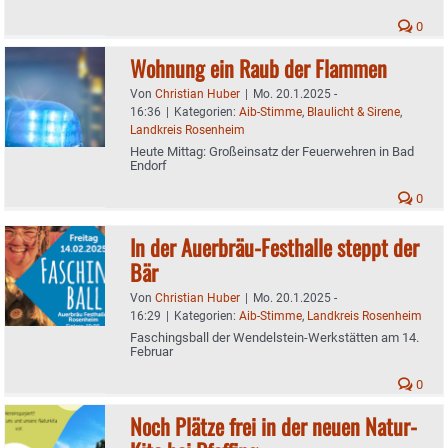
0
Wohnung ein Raub der Flammen
Von
Christian Huber
|
Mo. 20.1.2025 -
16:36
|
Kategorien:
Aib-Stimme
,
Blaulicht & Sirene
,
Landkreis Rosenheim
Heute Mittag: Großeinsatz der Feuerwehren in Bad
Endorf
0
In der Auerbräu-Festhalle steppt der
Bär
Von
Christian Huber
|
Mo. 20.1.2025 -
16:29
|
Kategorien:
Aib-Stimme
,
Landkreis Rosenheim
Faschingsball der Wendelstein-Werkstätten am 14.
Februar
0
Noch Plätze frei in der neuen Natur-