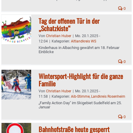
0
Tag der offenen Tür in der
„Schatzkiste“
Von
Christian Huber
|
Mo. 20.1.2025 -
12:04
|
Kategorien:
Altlandkreis WS
Kinderhaus in Albaching gewährt am 18. Februar
Einblicke
0
Wintersport-Highlight für die ganze
Familie
Von
Christian Huber
|
Mo. 20.1.2025 -
11:58
|
Kategorien:
Aib-Stimme
,
Landkreis Rosenheim
„Family Action Day" im Skigebiet Sudelfeld am 25.
Januar
0
Bahnhofstraße heute gesperrt