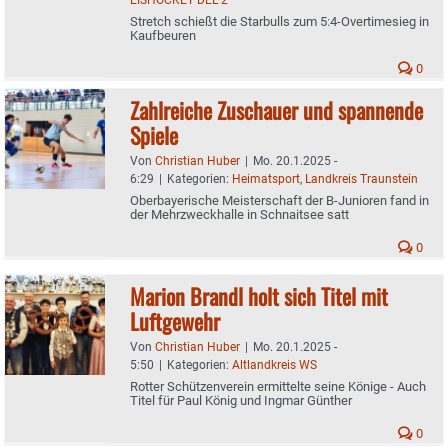
Stretch schießt die Starbulls zum 5:4-Overtimesieg in
Kaufbeuren
0
Zahlreiche Zuschauer und spannende
Spiele
Von
Christian Huber
|
Mo. 20.1.2025 -
6:29
|
Kategorien:
Heimatsport
,
Landkreis Traunstein
Oberbayerische Meisterschaft der B-Junioren fand in
der Mehrzweckhalle in Schnaitsee satt
0
Marion Brandl holt sich Titel mit
Luftgewehr
Von
Christian Huber
|
Mo. 20.1.2025 -
5:50
|
Kategorien:
Altlandkreis WS
Rotter Schützenverein ermittelte seine Könige - Auch
Titel für Paul König und Ingmar Günther
0