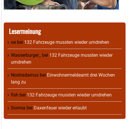
Lesermeinung
oe
bei
132 Fahrzeuge mussten wieder umdrehen
Wasserburger_
bei
132 Fahrzeuge mussten wieder
umdrehen
Nostradamus
bei
Einwohnermeldeamt drei Wochen
lang zu
fish
bei
132 Fahrzeuge mussten wieder umdrehen
Sonnia
bei
Daxenfeuer wieder erlaubt