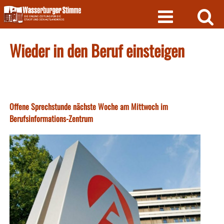
Skip
to
content
Wieder in den Beruf einsteigen
Offene Sprechstunde nächste Woche am Mittwoch im
Berufsinformations-Zentrum