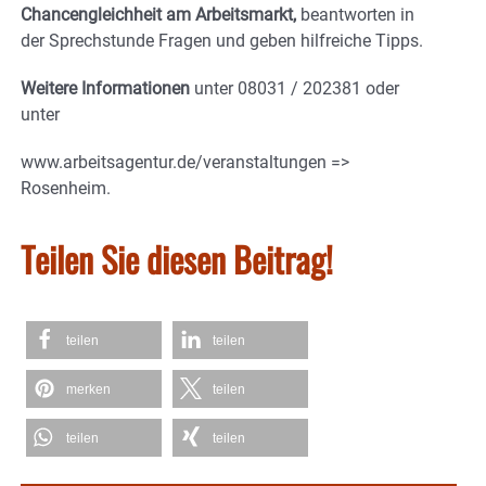
Chancengleichheit am Arbeitsmarkt,
beantworten in
der Sprechstunde Fragen und geben hilfreiche Tipps.
Weitere Informationen
unter 08031 / 202381 oder
unter
www.arbeitsagentur.de/veranstaltungen =>
Rosenheim.
Teilen Sie diesen Beitrag!
teilen
teilen
merken
teilen
teilen
teilen