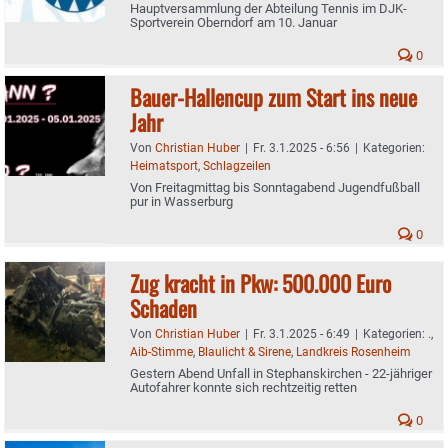
Hauptversammlung der Abteilung Tennis im DJK-
Sportverein Oberndorf am 10. Januar
0
Bauer-Hallencup zum Start ins neue
Jahr
Von
Christian Huber
|
Fr. 3.1.2025 - 6:56
|
Kategorien:
Heimatsport
,
Schlagzeilen
Von Freitagmittag bis Sonntagabend Jugendfußball
pur in Wasserburg
0
Zug kracht in Pkw: 500.000 Euro
Schaden
Von
Christian Huber
|
Fr. 3.1.2025 - 6:49
|
Kategorien:
.
,
Aib-Stimme
,
Blaulicht & Sirene
,
Landkreis Rosenheim
Gestern Abend Unfall in Stephanskirchen - 22-jähriger
Autofahrer konnte sich rechtzeitig retten
0