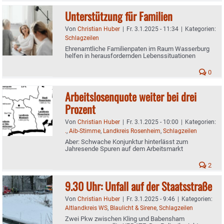
Unterstützung für Familien
Von
Christian Huber
|
Fr. 3.1.2025 - 11:34
|
Kategorien:
Schlagzeilen
Ehrenamtliche Familienpaten im Raum Wasserburg
helfen in herausfordernden Lebenssituationen
0
Arbeitslosenquote weiter bei drei
Prozent
Von
Christian Huber
|
Fr. 3.1.2025 - 10:00
|
Kategorien:
.
,
Aib-Stimme
,
Landkreis Rosenheim
,
Schlagzeilen
Aber: Schwache Konjunktur hinterlässt zum
Jahresende Spuren auf dem Arbeitsmarkt
2
9.30 Uhr: Unfall auf der Staatsstraße
Von
Christian Huber
|
Fr. 3.1.2025 - 9:46
|
Kategorien:
Altlandkreis WS
,
Blaulicht & Sirene
,
Schlagzeilen
Zwei Pkw zwischen Kling und Babensham