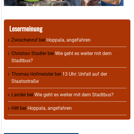
Lesermeinung
Zwischenruf
bei
Hoppala, angefahren
Christian Stadler
bei
Wie geht es weiter mit dem
Stadtbus?
Thomas Hofmeister
bei
13 Uhr: Unfall auf der
Staatsstraße
Landei
bei
Wie geht es weiter mit dem Stadtbus?
HW
bei
Hoppala, angefahren