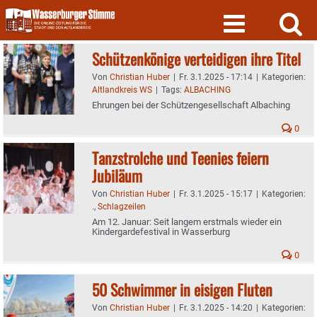
Skip
to
content
Schützenkönige verteidigen ihre Titel
Von
Christian Huber
|
Fr. 3.1.2025 - 17:14
|
Kategorien:
Altlandkreis WS
|
Tags:
ALBACHING
Ehrungen bei der Schützengesellschaft Albaching
0
Tanzstrolche und Teenies feiern
Jubiläum
Von
Christian Huber
|
Fr. 3.1.2025 - 15:17
|
Kategorien:
.
,
Schlagzeilen
Am 12. Januar: Seit langem erstmals wieder ein
Kindergardefestival in Wasserburg
0
50 Schwimmer in eisigen Fluten
Von
Christian Huber
|
Fr. 3.1.2025 - 14:20
|
Kategorien: