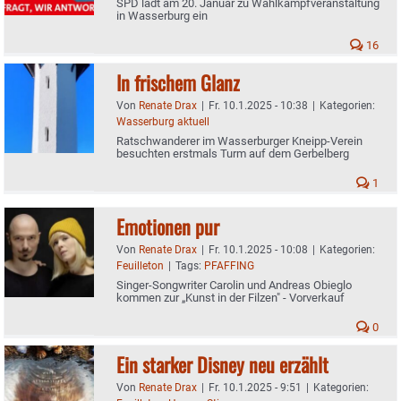
SPD lädt am 20. Januar zu Wahlkampfveranstaltung
in Wasserburg ein
16
In frischem Glanz
Von
Renate Drax
|
Fr. 10.1.2025 - 10:38
|
Kategorien:
Wasserburg aktuell
Ratschwanderer im Wasserburger Kneipp-Verein
besuchten erstmals Turm auf dem Gerbelberg
1
Emotionen pur
Von
Renate Drax
|
Fr. 10.1.2025 - 10:08
|
Kategorien:
Feuilleton
|
Tags:
PFAFFING
Singer-Songwriter Carolin und Andreas Obieglo
kommen zur „Kunst in der Filzen" - Vorverkauf
0
Ein starker Disney neu erzählt
Von
Renate Drax
|
Fr. 10.1.2025 - 9:51
|
Kategorien: