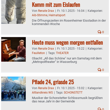
Komm mit zum Eislaufen
Von
Renate Drax
|
Fr. 10.1.2025 - 16:04
|
Kategorien:
Aib-Stimme
,
Heimatsport
Die Öffnungszeiten im Rosenheimer Eisstadion in der
kommenden Woche
0
Heute muss wegen morgen entfallen
Von
Renate Drax
|
Fr. 10.1.2025 - 15:22
|
Kategorien:
Feuilleton
|
Tags:
THEATER
Obacht: „All das Schöne" nur am Samstag mit dem
„Metropoltheater" in Wasserburg
0
Pfiade 24, griasde 25
Von
Renate Drax
|
Fr. 10.1.2025 - 15:02
|
Kategorien:
Altlandkreis WS
|
Tags:
SCHONSTETT
Musiker der Schonstetter Schlossmusik begrüßten
das neue Jahr in der Gemeinde
0