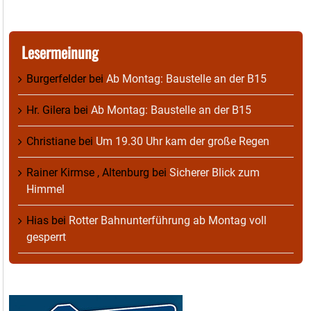
Lesermeinung
Burgerfelder
bei
Ab Montag: Baustelle an der B15
Hr. Gilera
bei
Ab Montag: Baustelle an der B15
Christiane
bei
Um 19.30 Uhr kam der große Regen
Rainer Kirmse , Altenburg
bei
Sicherer Blick zum
Himmel
Hias
bei
Rotter Bahnunterführung ab Montag voll
gesperrt