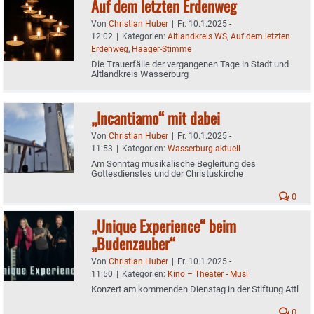
Auf dem letzten Erdenweg
Von
Christian Huber
|
Fr. 10.1.2025 -
12:02
|
Kategorien:
Altlandkreis WS
,
Auf dem letzten
Erdenweg
,
Haager-Stimme
Die Trauerfälle der vergangenen Tage in Stadt und
Altlandkreis Wasserburg
„Incantiamo“ mit dabei
Von
Christian Huber
|
Fr. 10.1.2025 -
11:53
|
Kategorien:
Wasserburg aktuell
Am Sonntag musikalische Begleitung des
Gottesdienstes und der Christuskirche
0
„Unique Experience“ beim
„Budenzauber“
Von
Christian Huber
|
Fr. 10.1.2025 -
11:50
|
Kategorien:
Kino – Theater - Musi
Konzert am kommenden Dienstag in der Stiftung Attl
0