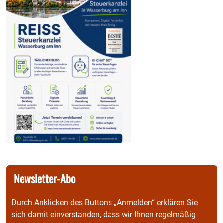
Newsletter-Abo
Durch Anklicken des Buttons „Anmelden“ erklären Sie
sich damit einverstanden, dass wir Ihnen regelmäßig