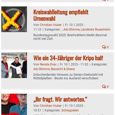
Kreiswahlleitung empfiehlt
Urnenwahl
Von
Christian Huber
|
Fr. 10.1.2025 -
11:10
|
Kategorien:
.
,
Aib-Stimme
,
Landkreis Rosenheim
Bundestagswahl 2025: Briefwählern bleibt diesmal
nicht viel Zeit
0
Wie ein 34-Jähriger der Kripo half
Von
Renate Drax
|
Fr. 10.1.2025 - 11:02
|
Kategorien:
Aib-Stimme
,
Blaulicht & Sirene
Entscheidender Hinweis zu Serien-Diebstahl mit
Rüttelplatten - Beute ins Ausland verschoben
0
„Ihr fragt. Wir antworten.“
Von
Christian Huber
|
Fr. 10.1.2025 -
10:51
|
Kategorien:
Schlagzeilen