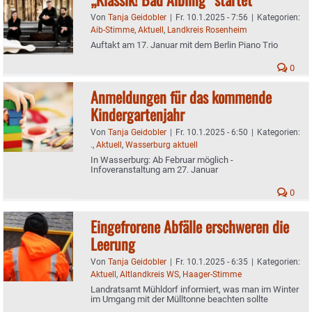
Von
Tanja Geidobler
|
Fr. 10.1.2025 - 7:56
|
Kategorien:
Aib-Stimme
,
Aktuell
,
Landkreis Rosenheim
Auftakt am 17. Januar mit dem Berlin Piano Trio
0
Anmeldungen für das kommende
Kindergartenjahr
Von
Tanja Geidobler
|
Fr. 10.1.2025 - 6:50
|
Kategorien:
.
,
Aktuell
,
Wasserburg aktuell
In Wasserburg: Ab Februar möglich -
Infoveranstaltung am 27. Januar
0
Eingefrorene Abfälle erschweren die
Leerung
Von
Tanja Geidobler
|
Fr. 10.1.2025 - 6:35
|
Kategorien:
Aktuell
,
Altlandkreis WS
,
Haager-Stimme
Landratsamt Mühldorf informiert, was man im Winter
im Umgang mit der Mülltonne beachten sollte