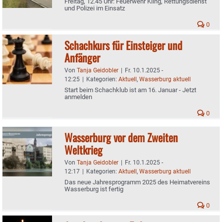
Freitag, 12.45 Uhr: Feuerwehr Kling, Rettungsdienst
und Polizei im Einsatz
0
Schachkurs für Einsteiger und
Anfänger
Von
Tanja Geidobler
|
Fr. 10.1.2025 -
12:25
|
Kategorien:
Aktuell
,
Wasserburg aktuell
Start beim Schachklub ist am 16. Januar - Jetzt
anmelden
0
Wasserburg vor dem Zweiten
Weltkrieg
Von
Tanja Geidobler
|
Fr. 10.1.2025 -
12:17
|
Kategorien:
Aktuell
,
Wasserburg aktuell
Das neue Jahresprogramm 2025 des Heimatvereins
Wasserburg ist fertig
0