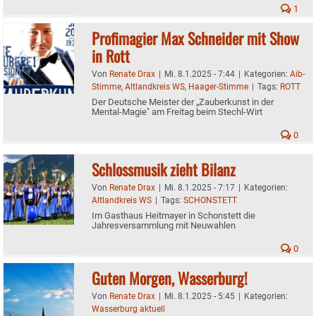
1
Profimagier Max Schneider mit Show
in Rott
Von
Renate Drax
|
Mi. 8.1.2025 - 7:44
|
Kategorien:
Aib-
Stimme
,
Altlandkreis WS
,
Haager-Stimme
|
Tags:
ROTT
Der Deutsche Meister der „Zauberkunst in der
Mental-Magie" am Freitag beim Stechl-Wirt
0
Schlossmusik zieht Bilanz
Von
Renate Drax
|
Mi. 8.1.2025 - 7:17
|
Kategorien:
Altlandkreis WS
|
Tags:
SCHONSTETT
Im Gasthaus Heitmayer in Schonstett die
Jahresversammlung mit Neuwahlen
0
Guten Morgen, Wasserburg!
Von
Renate Drax
|
Mi. 8.1.2025 - 5:45
|
Kategorien:
Wasserburg aktuell