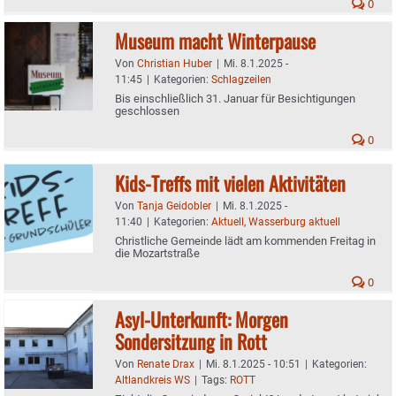
0
Museum macht Winterpause
Von
Christian Huber
|
Mi. 8.1.2025 -
11:45
|
Kategorien:
Schlagzeilen
Bis einschließlich 31. Januar für Besichtigungen
geschlossen
0
Kids-Treffs mit vielen Aktivitäten
Von
Tanja Geidobler
|
Mi. 8.1.2025 -
11:40
|
Kategorien:
Aktuell
,
Wasserburg aktuell
Christliche Gemeinde lädt am kommenden Freitag in
die Mozartstraße
0
Asyl-Unterkunft: Morgen
Sondersitzung in Rott
Von
Renate Drax
|
Mi. 8.1.2025 - 10:51
|
Kategorien:
Altlandkreis WS
|
Tags:
ROTT