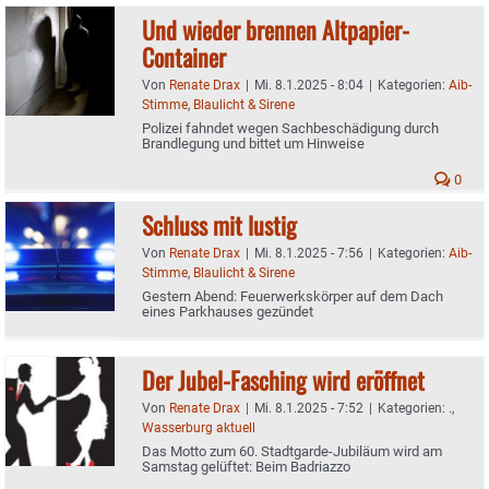
Und wieder brennen Altpapier-
Container
Von
Renate Drax
|
Mi. 8.1.2025 - 8:04
|
Kategorien:
Aib-
Stimme
,
Blaulicht & Sirene
Polizei fahndet wegen Sachbeschädigung durch
Brandlegung und bittet um Hinweise
0
Schluss mit lustig
Von
Renate Drax
|
Mi. 8.1.2025 - 7:56
|
Kategorien:
Aib-
Stimme
,
Blaulicht & Sirene
Gestern Abend: Feuerwerkskörper auf dem Dach
eines Parkhauses gezündet
Der Jubel-Fasching wird eröffnet
Von
Renate Drax
|
Mi. 8.1.2025 - 7:52
|
Kategorien:
.
,
Wasserburg aktuell
Das Motto zum 60. Stadtgarde-Jubiläum wird am
Samstag gelüftet: Beim Badriazzo