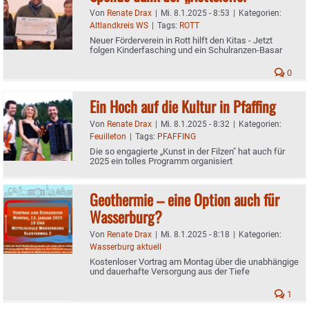
Von
Renate Drax
|
Mi. 8.1.2025 - 8:53
|
Kategorien:
Altlandkreis WS
|
Tags:
ROTT
Neuer Förderverein in Rott hilft den Kitas - Jetzt
folgen Kinderfasching und ein Schulranzen-Basar
0
Ein Hoch auf die Kultur in Pfaffing
Von
Renate Drax
|
Mi. 8.1.2025 - 8:32
|
Kategorien:
Feuilleton
|
Tags:
PFAFFING
Die so engagierte „Kunst in der Filzen" hat auch für
2025 ein tolles Programm organisiert
Geothermie – eine Option auch für
Wasserburg?
Von
Renate Drax
|
Mi. 8.1.2025 - 8:18
|
Kategorien:
Wasserburg aktuell
Kostenloser Vortrag am Montag über die unabhängige
und dauerhafte Versorgung aus der Tiefe
1