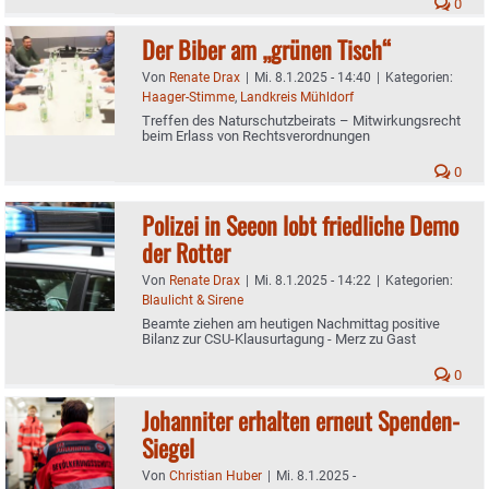
0
Der Biber am „grünen Tisch“
Von
Renate Drax
|
Mi. 8.1.2025 - 14:40
|
Kategorien:
Haager-Stimme
,
Landkreis Mühldorf
Treffen des Naturschutzbeirats – Mitwirkungsrecht
beim Erlass von Rechtsverordnungen
0
Polizei in Seeon lobt friedliche Demo
der Rotter
Von
Renate Drax
|
Mi. 8.1.2025 - 14:22
|
Kategorien:
Blaulicht & Sirene
Beamte ziehen am heutigen Nachmittag positive
Bilanz zur CSU-Klausurtagung - Merz zu Gast
0
Johanniter erhalten erneut Spenden-
Siegel
Von
Christian Huber
|
Mi. 8.1.2025 -