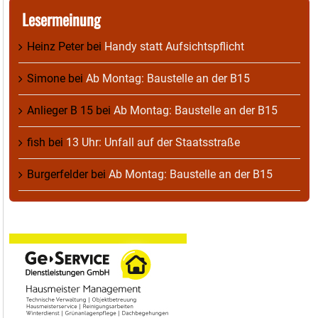
Lesermeinung
Heinz Peter
bei
Handy statt Aufsichtspflicht
Simone
bei
Ab Montag: Baustelle an der B15
Anlieger B 15
bei
Ab Montag: Baustelle an der B15
fish
bei
13 Uhr: Unfall auf der Staatsstraße
Burgerfelder
bei
Ab Montag: Baustelle an der B15