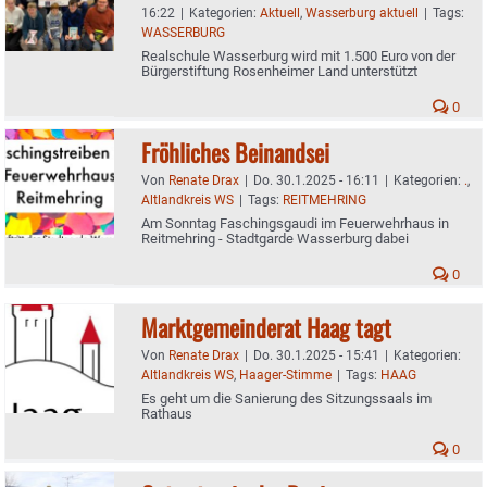
16:22
|
Kategorien:
Aktuell
,
Wasserburg aktuell
|
Tags:
WASSERBURG
Realschule Wasserburg wird mit 1.500 Euro von der
Bürgerstiftung Rosenheimer Land unterstützt
0
Fröhliches Beinandsei
Von
Renate Drax
|
Do. 30.1.2025 - 16:11
|
Kategorien:
.
,
Altlandkreis WS
|
Tags:
REITMEHRING
Am Sonntag Faschingsgaudi im Feuerwehrhaus in
Reitmehring - Stadtgarde Wasserburg dabei
0
Marktgemeinderat Haag tagt
Von
Renate Drax
|
Do. 30.1.2025 - 15:41
|
Kategorien:
Altlandkreis WS
,
Haager-Stimme
|
Tags:
HAAG
Es geht um die Sanierung des Sitzungssaals im
Rathaus
0