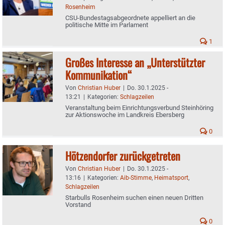
Rosenheim
CSU-Bundestagsabgeordnete appelliert an die
politische Mitte im Parlament
1
Großes Interesse an „Unterstützter
Kommunikation“
Von
Christian Huber
|
Do. 30.1.2025 -
13:21
|
Kategorien:
Schlagzeilen
Veranstaltung beim Einrichtungsverbund Steinhöring
zur Aktionswoche im Landkreis Ebersberg
0
Hötzendorfer zurückgetreten
Von
Christian Huber
|
Do. 30.1.2025 -
13:16
|
Kategorien:
Aib-Stimme
,
Heimatsport
,
Schlagzeilen
Starbulls Rosenheim suchen einen neuen Dritten
Vorstand
0