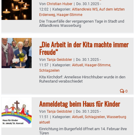
Von
Christian Huber
|
Do. 30.1.2025 -
12:02
|
Kategorien:
Altlandkreis WS
,
Auf dem letzten
Erdenweg
,
Haager-Stimme
Die Trauerfälle der vergangenen Tage in Stadt und
Altlandkreis Wasserburg
„Die Arbeit in der Kita machte immer
Freude“
Von
Tanja Geidobler
|
Do. 30.1.2025 -
11:57
|
Kategorien:
Aktuell
,
Haager-Stimme
,
Schlagzeilen
Kita Kirchdorf: Anneliese Hirschhuber wurde in den
Ruhestand verabschiedet
0
Anmeldetag beim Haus für Kinder
Von
Tanja Geidobler
|
Do. 30.1.2025 -
11:51
|
Kategorien:
Aktuell
,
Schlagzeilen
,
Wasserburg
aktuell
Einrichtung im Burgerfeld öffnet am 14. Februar ihre
Türen