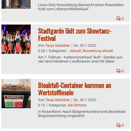
Lions-Club Wasserburg überreicht einen finanziellen
Korb zum Lebensmitteleinkauf
0
Stadtgarde lädt zum Showtanz-
Festival
Von
Tanja Geidobler
|
Do. 30.1.2025 -
6:28
|
Kategorien:
.
,
Aktuell
,
Wasserburg aktuell
Am 7. Februar - Kartenvorverkauf läuft - Garden aus
vier verschiedenen Landkreisen sind mit dabei
0
Bioabfall-Container kommen an
Wertstoffinseln
Von
Tanja Geidobler
|
Do. 30.1.2025 -
6:10
|
Kategorien:
Aib-Stimme
In Rosenheim: Nach Bürgerentscheid wird dezentrale
Biogutsammlung umgesetzt
0