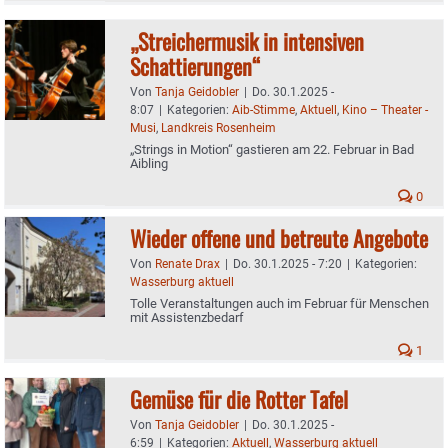
„Streichermusik in intensiven
Schattierungen“
Von
Tanja Geidobler
|
Do. 30.1.2025 -
8:07
|
Kategorien:
Aib-Stimme
,
Aktuell
,
Kino – Theater -
Musi
,
Landkreis Rosenheim
„Strings in Motion“ gastieren am 22. Februar in Bad
Aibling
0
Wieder offene und betreute Angebote
Von
Renate Drax
|
Do. 30.1.2025 - 7:20
|
Kategorien:
Wasserburg aktuell
Tolle Veranstaltungen auch im Februar für Menschen
mit Assistenzbedarf
1
Gemüse für die Rotter Tafel
Von
Tanja Geidobler
|
Do. 30.1.2025 -
6:59
|
Kategorien:
Aktuell
,
Wasserburg aktuell