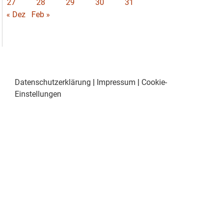
27
28
29
30
31
« Dez
Feb »
Datenschutzerklärung
|
Impressum
|
Cookie-
Einstellungen