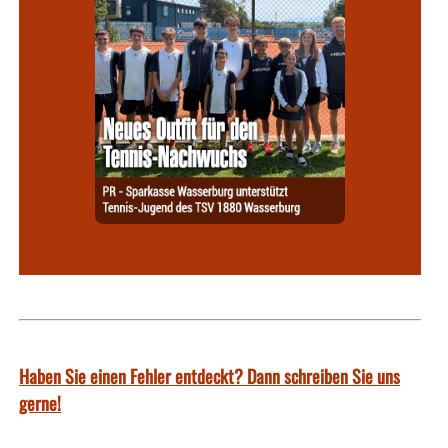
Haben Sie einen Fehler entdeckt? Dann schreiben Sie uns
gerne!