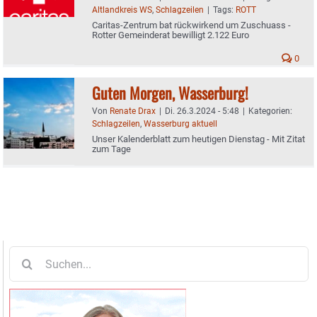
Altlandkreis WS
,
Schlagzeilen
|
Tags:
ROTT
Caritas-Zentrum bat rückwirkend um Zuschuass -
Rotter Gemeinderat bewilligt 2.122 Euro
0
Guten Morgen, Wasserburg!
Von
Renate Drax
|
Di. 26.3.2024 - 5:48
|
Kategorien:
Schlagzeilen
,
Wasserburg aktuell
Unser Kalenderblatt zum heutigen Dienstag - Mit Zitat
zum Tage
Suche
nach: