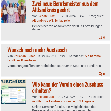
Zwei neue Berufsmeister aus dem
Altlandkreis geehrt
Von
Renate Drax
|
Di. 26.3.2024 - 14:40
|
Kategorien:
Altlandkreis WS
,
Schlagzeilen
Bei den besten Absolventen der IHK-Fortbildungen
dabei
0
Wunsch nach mehr Austausch
Von
Christian Huber
|
Di. 26.3.2024 - 14:26
|
Kategorien:
Aib-Stimme
,
Landkreis Rosenheim
Vernetzungstreffen der rechtlichen Betreuer in Stadt und Landkreis
0
Wie kann der Verein einen Zuschuss
erhalten?
Von
Renate Drax
|
Di. 26.3.2024 - 14:22
|
Kategorien:
Aib-Stimme
,
Landkreis Rosenheim
,
Schlagzeilen
Online-Seminar für alle, die Möglichkeiten des
Kreisjugendrings Rosenheim nutzen wollen