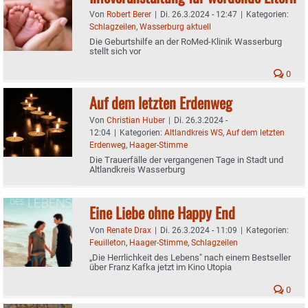
Von
Robert Berer
|
Di. 26.3.2024 - 12:47
|
Kategorien:
Schlagzeilen
,
Wasserburg aktuell
Die Geburtshilfe an der RoMed-Klinik Wasserburg
stellt sich vor
0
Auf dem letzten Erdenweg
Von
Christian Huber
|
Di. 26.3.2024 -
12:04
|
Kategorien:
Altlandkreis WS
,
Auf dem letzten
Erdenweg
,
Haager-Stimme
Die Trauerfälle der vergangenen Tage in Stadt und
Altlandkreis Wasserburg
Eine Liebe ohne Happy End
Von
Renate Drax
|
Di. 26.3.2024 - 11:09
|
Kategorien:
Feuilleton
,
Haager-Stimme
,
Schlagzeilen
„Die Herrlichkeit des Lebens" nach einem Bestseller
über Franz Kafka jetzt im Kino Utopia
0