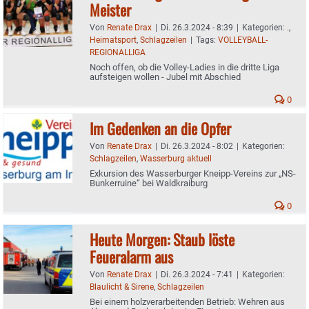
Meister
Von
Renate Drax
|
Di. 26.3.2024 - 8:39
|
Kategorien:
.
,
Heimatsport
,
Schlagzeilen
|
Tags:
VOLLEYBALL-
REGIONALLIGA
Noch offen, ob die Volley-Ladies in die dritte Liga
aufsteigen wollen - Jubel mit Abschied
0
Im Gedenken an die Opfer
Von
Renate Drax
|
Di. 26.3.2024 - 8:02
|
Kategorien:
Schlagzeilen
,
Wasserburg aktuell
Exkursion des Wasserburger Kneipp-Vereins zur „NS-
Bunkerruine“ bei Waldkraiburg
0
Heute Morgen: Staub löste
Feueralarm aus
Von
Renate Drax
|
Di. 26.3.2024 - 7:41
|
Kategorien:
Blaulicht & Sirene
,
Schlagzeilen
Bei einem holzverarbeitenden Betrieb: Wehren aus