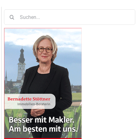
Suche
nach: