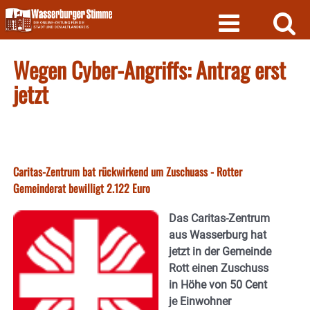
Skip
to
content
Wegen Cyber-Angriffs: Antrag erst
jetzt
Caritas-Zentrum bat rückwirkend um Zuschuass - Rotter
Gemeinderat bewilligt 2.122 Euro
Das Caritas-Zentrum
aus Wasserburg hat
jetzt in der Gemeinde
Rott einen Zuschuss
in Höhe von 50 Cent
je Einwohner