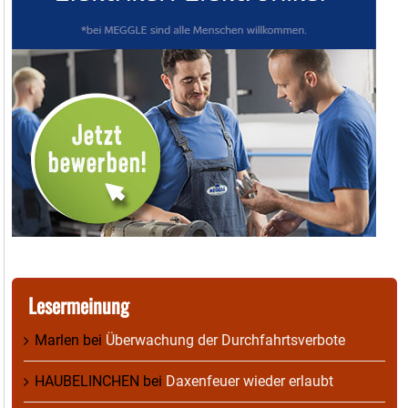
Lesermeinung
Marlen
bei
Überwachung der Durchfahrtsverbote
HAUBELINCHEN
bei
Daxenfeuer wieder erlaubt