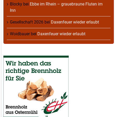
Blocky
bei
Ebbe im Rhein – grauebraune Fluten im
Inn
Gesellschaft 2026
bei
Daxenfeuer wieder erlaubt
Woidbauer
bei
Daxenfeuer wieder erlaubt