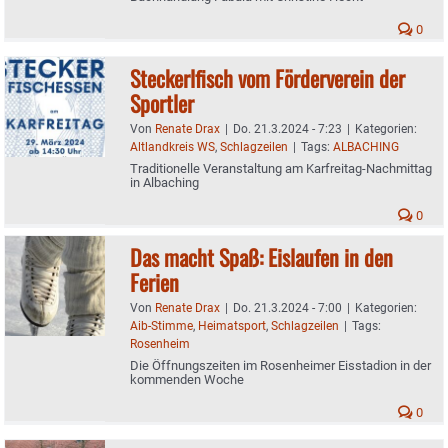
0
Steckerlfisch vom Förderverein der
Sportler
Von
Renate Drax
|
Do. 21.3.2024 - 7:23
|
Kategorien:
Altlandkreis WS
,
Schlagzeilen
|
Tags:
ALBACHING
Traditionelle Veranstaltung am Karfreitag-Nachmittag
in Albaching
0
Das macht Spaß: Eislaufen in den
Ferien
Von
Renate Drax
|
Do. 21.3.2024 - 7:00
|
Kategorien:
Aib-Stimme
,
Heimatsport
,
Schlagzeilen
|
Tags:
Rosenheim
Die Öffnungszeiten im Rosenheimer Eisstadion in der
kommenden Woche
0