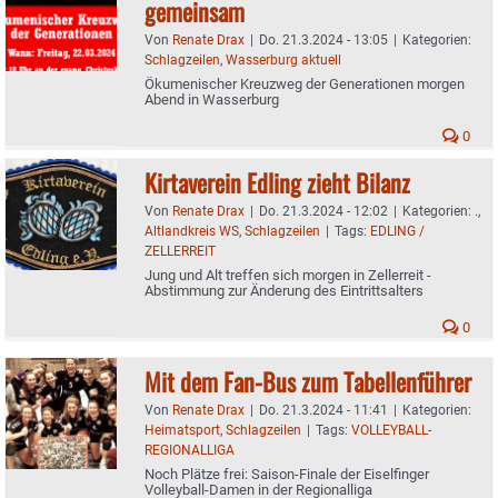
gemeinsam
Von
Renate Drax
|
Do. 21.3.2024 - 13:05
|
Kategorien:
Schlagzeilen
,
Wasserburg aktuell
Ökumenischer Kreuzweg der Generationen morgen
Abend in Wasserburg
0
Kirtaverein Edling zieht Bilanz
Von
Renate Drax
|
Do. 21.3.2024 - 12:02
|
Kategorien:
.
,
Altlandkreis WS
,
Schlagzeilen
|
Tags:
EDLING /
ZELLERREIT
Jung und Alt treffen sich morgen in Zellerreit -
Abstimmung zur Änderung des Eintrittsalters
0
Mit dem Fan-Bus zum Tabellenführer
Von
Renate Drax
|
Do. 21.3.2024 - 11:41
|
Kategorien:
Heimatsport
,
Schlagzeilen
|
Tags:
VOLLEYBALL-
REGIONALLIGA
Noch Plätze frei: Saison-Finale der Eiselfinger
Volleyball-Damen in der Regionalliga