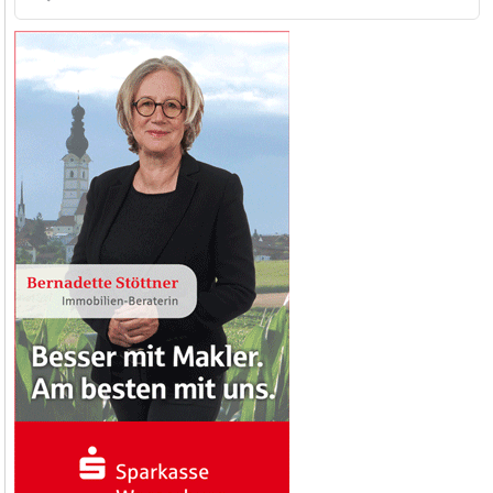
nach: