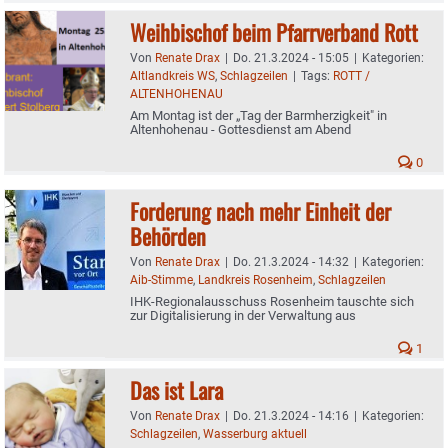
Weihbischof beim Pfarrverband Rott
Von
Renate Drax
|
Do. 21.3.2024 - 15:05
|
Kategorien:
Altlandkreis WS
,
Schlagzeilen
|
Tags:
ROTT /
ALTENHOHENAU
Am Montag ist der „Tag der Barmherzigkeit" in
Altenhohenau - Gottesdienst am Abend
0
Forderung nach mehr Einheit der
Behörden
Von
Renate Drax
|
Do. 21.3.2024 - 14:32
|
Kategorien:
Aib-Stimme
,
Landkreis Rosenheim
,
Schlagzeilen
IHK-Regionalausschuss Rosenheim tauschte sich
zur Digitalisierung in der Verwaltung aus
1
Das ist Lara
Von
Renate Drax
|
Do. 21.3.2024 - 14:16
|
Kategorien:
Schlagzeilen
,
Wasserburg aktuell