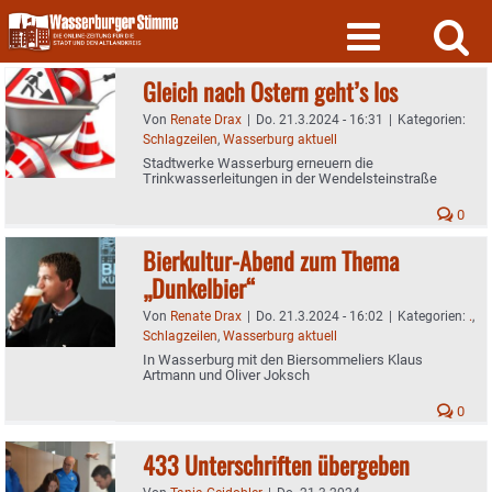
Skip
to
content
Gleich nach Ostern geht’s los
Von
Renate Drax
|
Do. 21.3.2024 - 16:31
|
Kategorien:
Schlagzeilen
,
Wasserburg aktuell
Stadtwerke Wasserburg erneuern die
Trinkwasserleitungen in der Wendelsteinstraße
0
Bierkultur-Abend zum Thema
„Dunkelbier“
Von
Renate Drax
|
Do. 21.3.2024 - 16:02
|
Kategorien:
.
,
Schlagzeilen
,
Wasserburg aktuell
In Wasserburg mit den Biersommeliers Klaus
Artmann und Oliver Joksch
0
433 Unterschriften übergeben