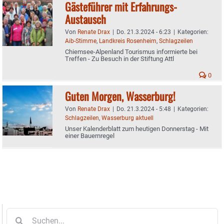
Gästeführer mit Erfahrungs-
Austausch
Von
Renate Drax
|
Do. 21.3.2024 - 6:23
|
Kategorien:
Aib-Stimme
,
Landkreis Rosenheim
,
Schlagzeilen
Chiemsee-Alpenland Tourismus informierte bei
Treffen - Zu Besuch in der Stiftung Attl
0
Guten Morgen, Wasserburg!
Von
Renate Drax
|
Do. 21.3.2024 - 5:48
|
Kategorien:
Schlagzeilen
,
Wasserburg aktuell
Unser Kalenderblatt zum heutigen Donnerstag - Mit
einer Bauernregel
Suche