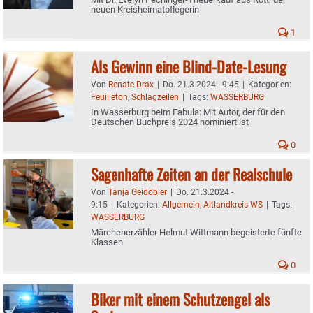
neuen Kreisheimatpflegerin
1
Als Gewinn eine Blind-Date-Lesung
Von
Renate Drax
|
Do. 21.3.2024 - 9:45
|
Kategorien:
Feuilleton
,
Schlagzeilen
|
Tags:
WASSERBURG
In Wasserburg beim Fabula: Mit Autor, der für den
Deutschen Buchpreis 2024 nominiert ist
0
Sagenhafte Zeiten an der Realschule
Von
Tanja Geidobler
|
Do. 21.3.2024 -
9:15
|
Kategorien:
Allgemein
,
Altlandkreis WS
|
Tags:
WASSERBURG
Märchenerzähler Helmut Wittmann begeisterte fünfte
Klassen
0
Biker mit einem Schutzengel als