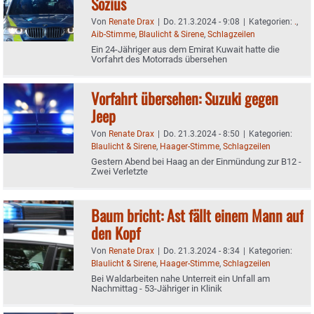
Sozius
Von
Renate Drax
|
Do. 21.3.2024 - 9:08
|
Kategorien:
.
,
Aib-Stimme
,
Blaulicht & Sirene
,
Schlagzeilen
Ein 24-Jähriger aus dem Emirat Kuwait hatte die
Vorfahrt des Motorrads übersehen
Vorfahrt übersehen: Suzuki gegen
Jeep
Von
Renate Drax
|
Do. 21.3.2024 - 8:50
|
Kategorien:
Blaulicht & Sirene
,
Haager-Stimme
,
Schlagzeilen
Gestern Abend bei Haag an der Einmündung zur B12 -
Zwei Verletzte
Baum bricht: Ast fällt einem Mann auf
den Kopf
Von
Renate Drax
|
Do. 21.3.2024 - 8:34
|
Kategorien:
Blaulicht & Sirene
,
Haager-Stimme
,
Schlagzeilen
Bei Waldarbeiten nahe Unterreit ein Unfall am
Nachmittag - 53-Jähriger in Klinik