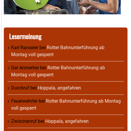
Lesermeinung
Karl Ranseier
bei
Rotter Bahnunterführung ab
Montag voll gesperrt
Der Anmerker
bei
Rotter Bahnunterführung ab
Montag voll gesperrt
Durchruf
bei
Hoppala, angefahren
Feuerwehrler
bei
Rotter Bahnunterführung ab Montag
voll gesperrt
Zwischenruf
bei
Hoppala, angefahren