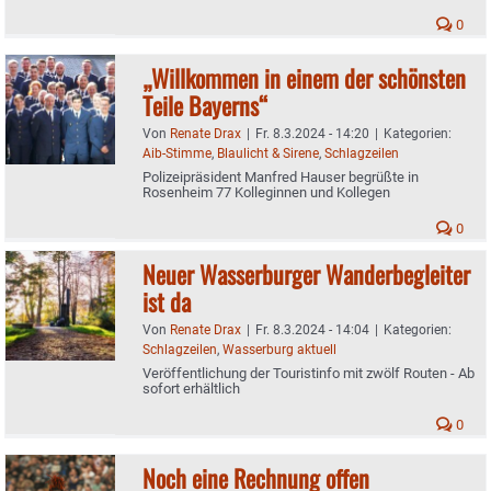
0
„Willkommen in einem der schönsten
Teile Bayerns“
Von
Renate Drax
|
Fr. 8.3.2024 - 14:20
|
Kategorien:
Aib-Stimme
,
Blaulicht & Sirene
,
Schlagzeilen
Polizeipräsident Manfred Hauser begrüßte in
Rosenheim 77 Kolleginnen und Kollegen
0
Neuer Wasserburger Wanderbegleiter
ist da
Von
Renate Drax
|
Fr. 8.3.2024 - 14:04
|
Kategorien:
Schlagzeilen
,
Wasserburg aktuell
Veröffentlichung der Touristinfo mit zwölf Routen - Ab
sofort erhältlich
0
Noch eine Rechnung offen