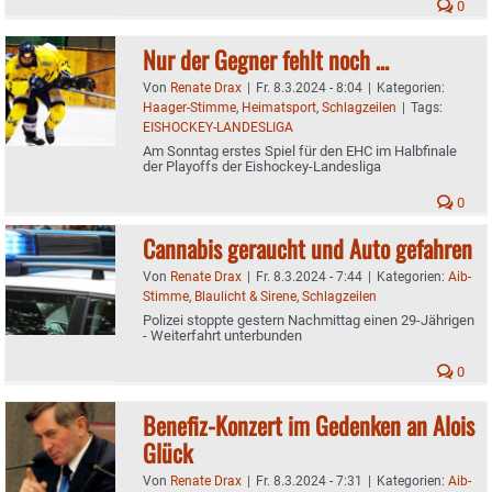
0
Nur der Gegner fehlt noch …
Von
Renate Drax
|
Fr. 8.3.2024 - 8:04
|
Kategorien:
Haager-Stimme
,
Heimatsport
,
Schlagzeilen
|
Tags:
EISHOCKEY-LANDESLIGA
Am Sonntag erstes Spiel für den EHC im Halbfinale
der Playoffs der Eishockey-Landesliga
0
Cannabis geraucht und Auto gefahren
Von
Renate Drax
|
Fr. 8.3.2024 - 7:44
|
Kategorien:
Aib-
Stimme
,
Blaulicht & Sirene
,
Schlagzeilen
Polizei stoppte gestern Nachmittag einen 29-Jährigen
- Weiterfahrt unterbunden
0
Benefiz-Konzert im Gedenken an Alois
Glück
Von
Renate Drax
|
Fr. 8.3.2024 - 7:31
|
Kategorien:
Aib-