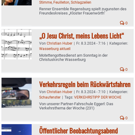
Stimme
,
Feuilleton
,
Schlagzeilen
Renner Ensemble Regensburg spielt zugunsten des
Freundeskreises „Kloster Frauenwörth"
0
„O Jesu Christ, meins Lebens Licht“
Von
Christian Huber
|
Fr. 8.3.2024 - 7:16
|
Kategorien:
Wasserburg aktuell
Motettengottesdienst am Sonntag in der
Christuskirche Wasserburg
0
Verkehrsregeln beim Rückwärtsfahren
Von
Christian Huber
|
Fr. 8.3.2024 - 7:10
|
Kategorien:
Schaufenster
|
Tags:
VERKEHRSTIPP DER WOCHE
Von unserer Partner-Fahrschule Eggerl: Das
Verkehrsthema der Woche (231)
0
Öffentlicher Beobachtungsabend