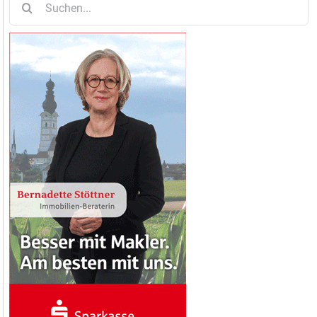
nach: