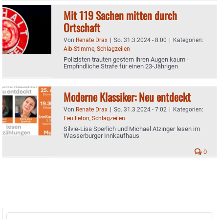
Mit 119 Sachen mitten durch
Ortschaft
Von
Renate Drax
|
So. 31.3.2024 - 8:00
|
Kategorien:
Aib-Stimme
,
Schlagzeilen
Polizisten trauten gestern ihren Augen kaum -
Empfindliche Strafe für einen 23-Jährigen
Moderne Klassiker: Neu entdeckt
Von
Renate Drax
|
So. 31.3.2024 - 7:02
|
Kategorien:
Feuilleton
,
Schlagzeilen
Silvie-Lisa Sperlich und Michael Atzinger lesen im
Wasserburger Innkaufhaus
0
Suche