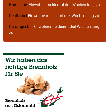
Bomml
bei
Einwohnermeldeamt drei Wochen lang zu
Realist
bei
Einwohnermeldeamt drei Wochen lang zu
Penzinger
bei
Einwohnermeldeamt drei Wochen lang
zu