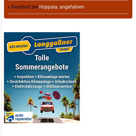
Durchruf
bei
Hoppala, angefahren