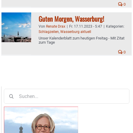
0
Guten Morgen, Wasserburg!
Von
Renate Drax
|
Fr. 17.11.2023 - 5:47
|
Kategorien:
Schlagzeilen
,
Wasserburg aktuell
Unser Kalenderblatt zum heutigen Freitag - Mit Zitat
zum Tage
0
Suche
nach: