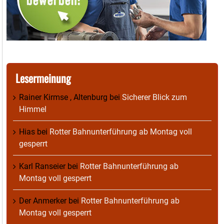
Lesermeinung
Rainer Kirmse , Altenburg
bei
Sicherer Blick zum
Himmel
Hias
bei
Rotter Bahnunterführung ab Montag voll
gesperrt
Karl Ranseier
bei
Rotter Bahnunterführung ab
Montag voll gesperrt
Der Anmerker
bei
Rotter Bahnunterführung ab
Montag voll gesperrt