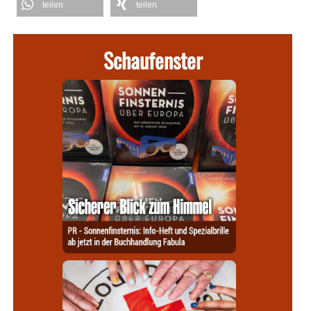
teilen
teilen
Schaufenster