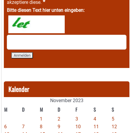
*
akzeptiere diese.
Bitte diesen Text hier unten eingeben:
Kalender
November 2023
M
D
M
D
F
S
S
1
2
3
4
5
6
7
8
9
10
11
12