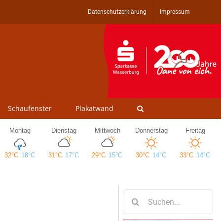
Datenschutzerklärung
Impressum
Schaufenster
Plakatwand
Suche
nach: