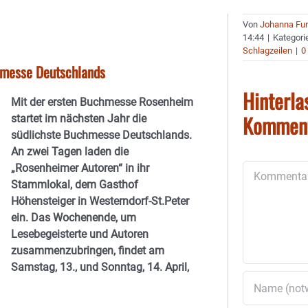
Von
Johanna Fu
14:44
|
Kategori
Schlagzeilen
|
0
hmesse Deutschlands
Hinterla
Mit der ersten Buchmesse Rosenheim
Kommen
startet im nächsten Jahr die
südlichste Buchmesse Deutschlands.
An zwei Tagen laden die
„Rosenheimer Autoren“ in ihr
Kommentar
Stammlokal, dem Gasthof
Höhensteiger in Westerndorf-St.Peter
ein. Das Wochenende, um
Lesebegeisterte und Autoren
zusammenzubringen, findet am
Samstag, 13., und Sonntag, 14. April,