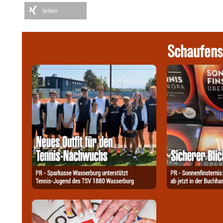
teilen
Schaufens