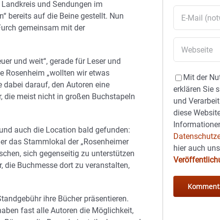
 Landkreis und Sendungen im
bereits auf die Beine gestellt. Nun
 Furch gemeinsam mit der
euer und weit“, gerade für Leser und
 Rosenheim „wollten wir etwas
Mit der Nu
e dabei darauf, den Autoren eine
erklären Sie 
r, die meist nicht in großen Buchstapeln
und Verarbeit
diese Website
Informationen
 und auch die Location bald gefunden:
Datenschutze
iger das Stammlokal der „Rosenheimer
hier auch un
tschen, sich gegenseitig zu unterstützen
Veröffentlic
r, die Buchmesse dort zu veranstalten,
Standgebühr ihre Bücher präsentieren.
en fast alle Autoren die Möglichkeit,