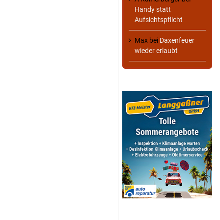
Handy statt
Aufsichtspflicht
Max
bei
Daxenfeuer
wieder erlaubt