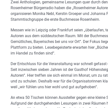
Zwei Anthologien, gemeinsame Lesungen quer durch den
Rosenheimer Bürgerradio haben die „Rosenheimer Autoren“ 
organisieren Monika Nebl, Kerstin Groeper und Johanna
Stammtischgruppe die erste Buchmesse Rosenheim.
Messen wie in Leipzig oder Frankfurt seien „überlaufen, t
Autoren aus dem süddeutschen Raum. Mit der Buchmesse
Gemütliches, Bayerisches bei uns vor Ort“. Der Fokus lieg
Plattform zu bieten. Lesebegeisterte erwarten hier „Büche
im Handel zu finden sind“.
Der Entschluss für die Veranstaltung war schnell gefasst
Seit inzwischen sieben Jahren ist der Gasthof Höhenste
Autoren“. Hier treffen sie sich einmal im Monat, um zu ra
und zu schulen. Deshalb war für die Organisatorinnen kla
weil „wir fühlen uns hier wohl und gut aufgehoben“.
An etwa 50 Tischen können Aussteller gegen eine kleine 
Aufgrund der durchgehenden Lesungen in zwei Räumen hab