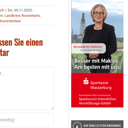
rch
|
Do. 30.11.2023 -
en:
Landkreis Rosenheim
,
 Kommentare
ssen Sie einen
tar