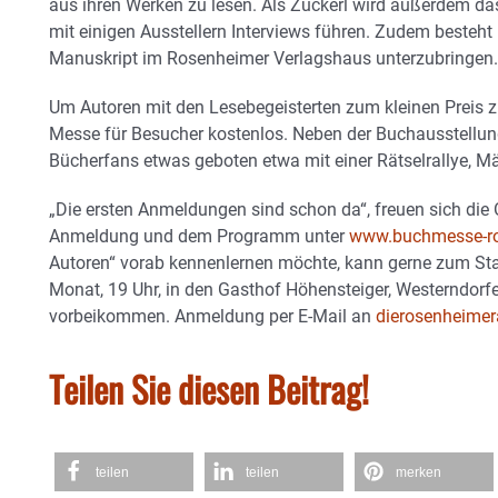
aus ihren Werken zu lesen. Als Zuckerl wird außerdem d
mit einigen Ausstellern Interviews führen. Zudem besteht
Manuskript im Rosenheimer Verlagshaus unterzubringen.
Um Autoren mit den Lesebegeisterten zum kleinen Preis zu
Messe für Besucher kostenlos. Neben der Buchausstellun
Bücherfans etwas geboten etwa mit einer Rätselrallye, M
„Die ersten Anmeldungen sind schon da“, freuen sich die 
Anmeldung und dem Programm unter
www.buchmesse-r
Autoren“ vorab kennenlernen möchte, kann gerne zum S
Monat, 19 Uhr, in den Gasthof Höhensteiger, Westerndorf
vorbeikommen. Anmeldung per E-Mail an
dierosenheime
Teilen Sie diesen Beitrag!
teilen
teilen
merken