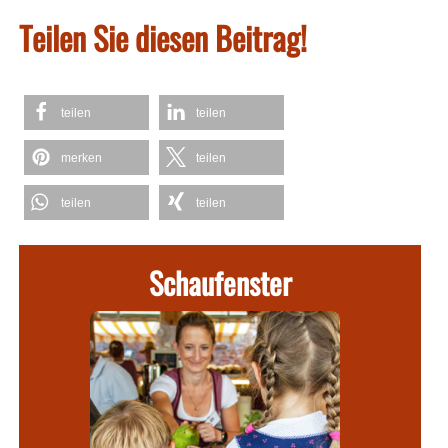
Teilen Sie diesen Beitrag!
teilen
teilen
merken
teilen
teilen
teilen
Schaufenster