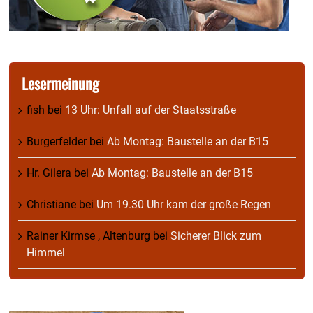
Lesermeinung
fish
bei
13 Uhr: Unfall auf der Staatsstraße
Burgerfelder
bei
Ab Montag: Baustelle an der B15
Hr. Gilera
bei
Ab Montag: Baustelle an der B15
Christiane
bei
Um 19.30 Uhr kam der große Regen
Rainer Kirmse , Altenburg
bei
Sicherer Blick zum
Himmel