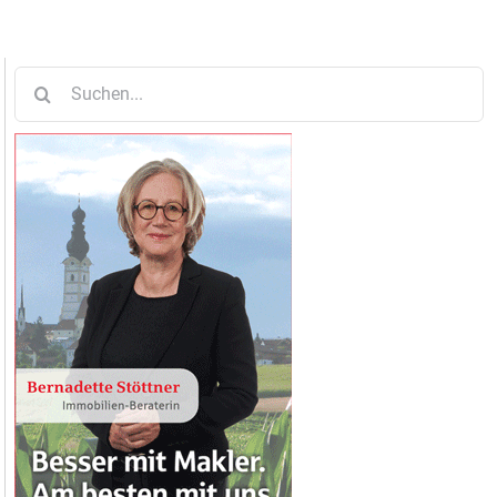
Suche
nach: