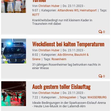
Von
Christian Huber
|
Do. 23.11.2023 -
9:07
|
Kategorien:
Altlandkreis WS
,
Heimatsport
|
Tags:
ROTT
Krankheitsbedingt nur mit kleinem Kader in
Traunstein mit dabei
0
Weckdienst bei kalten Temperaturen
Von
Christian Huber
|
Do. 23.11.2023 -
8:02
|
Kategorien:
Aib-Stimme
,
Blaulicht &
Sirene
|
Tags:
Rosenheim
31-jährigen Rosenheimer lag betrunken nachts in
einer Wiese
0
Auch gestern toller Eislauftag
Von
Christian Huber
|
Do. 23.11.2023 -
7:22
|
Kategorien:
.
,
Schlagzeilen
|
Tags:
WASSERBURG
Ideale Bedingungen in der Sparkassen-Eislauf-Arena
- Heute Live-Musik in der Laterndl-Alm