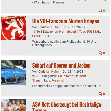
- Wohnhaus in Flammen
0
Die VfB-Fans zum Murren bringen
Von
Christian Huber
|
Do. 23.11.2023 -
10:46
|
Kategorien:
Heimatsport
|
Tags:
FUSSBALL-
LANDESLIGA
Wasserburg gastiert am Freitagabend, 19 Uhr, in
Hallbergmoos
0
Scharf auf Beeren und Jacken
Von
Christian Huber
|
Do. 23.11.2023 -
9:20
|
Kategorien:
Aib-Stimme
,
Blaulicht &
Sirene
|
Tags:
Rosenheim
Ladendetektiv ertappt Tschechen auf frischer Tat
0
ASV Rott überzeugt bei Bezirksliga-
Turnier