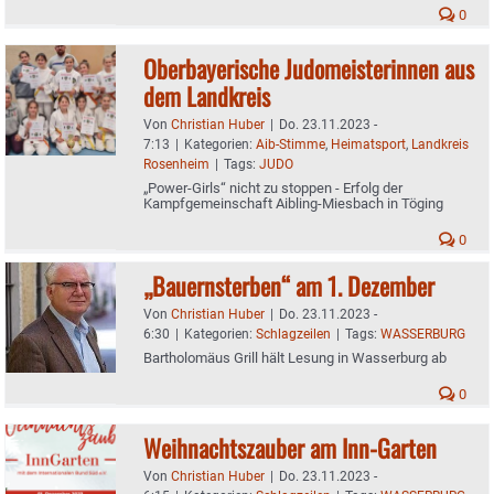
0
Oberbayerische Judomeisterinnen aus
dem Landkreis
Von
Christian Huber
|
Do. 23.11.2023 -
7:13
|
Kategorien:
Aib-Stimme
,
Heimatsport
,
Landkreis
Rosenheim
|
Tags:
JUDO
„Power-Girls“ nicht zu stoppen - Erfolg der
Kampfgemeinschaft Aibling-Miesbach in Töging
0
„Bauernsterben“ am 1. Dezember
Von
Christian Huber
|
Do. 23.11.2023 -
6:30
|
Kategorien:
Schlagzeilen
|
Tags:
WASSERBURG
Bartholomäus Grill hält Lesung in Wasserburg ab
0
Weihnachtszauber am Inn-Garten
Von
Christian Huber
|
Do. 23.11.2023 -