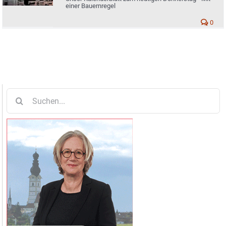
einer Bauernregel
0
Suche
nach: