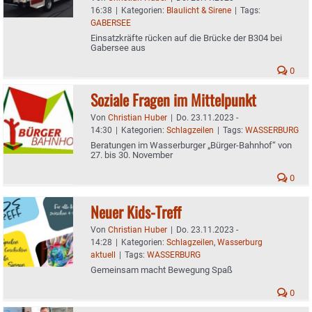
16:38
|
Kategorien:
Blaulicht & Sirene
|
Tags:
GABERSEE
Einsatzkräfte rücken auf die Brücke der B304 bei
Gabersee aus
0
Soziale Fragen im Mittelpunkt
Von
Christian Huber
|
Do. 23.11.2023 -
14:30
|
Kategorien:
Schlagzeilen
|
Tags:
WASSERBURG
Beratungen im Wasserburger „Bürger-Bahnhof“ von
27. bis 30. November
0
Neuer Kids-Treff
Von
Christian Huber
|
Do. 23.11.2023 -
14:28
|
Kategorien:
Schlagzeilen
,
Wasserburg
aktuell
|
Tags:
WASSERBURG
Gemeinsam macht Bewegung Spaß
0