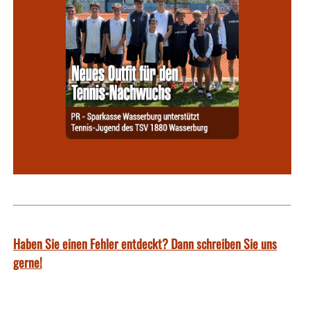
Haben Sie einen Fehler entdeckt? Dann schreiben Sie uns
gerne!