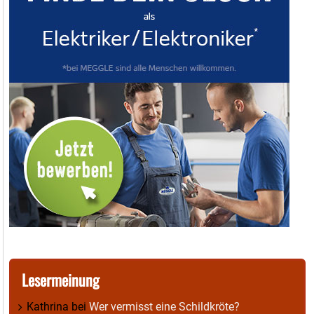
Lesermeinung
Kathrina
bei
Wer vermisst eine Schildkröte?