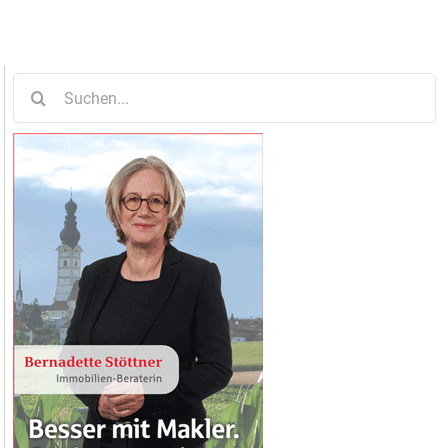
Suche
nach: