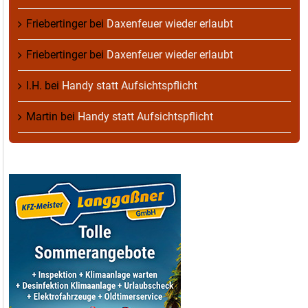
Friebertinger
bei
Daxenfeuer wieder erlaubt
Friebertinger
bei
Daxenfeuer wieder erlaubt
I.H.
bei
Handy statt Aufsichtspflicht
Martin
bei
Handy statt Aufsichtspflicht