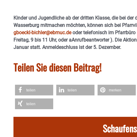
Kinder und Jugendliche ab der dritten Klasse, die bei der 
Wasserburg mitmachen möchten, können sich bei Pfarrvik
gboeckl-bichler@ebmuc.de
oder telefonisch im Pfarrbüro
Freitag, 9 bis 11 Uhr, oder aAnrufbeantworter ). Die Aktio
Januar statt. Anmeldeschluss ist der 5. Dezember.
Teilen Sie diesen Beitrag!
teilen
teilen
merken
teilen
Schaufens