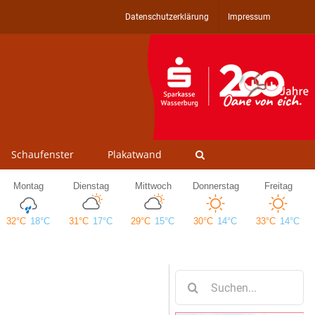
Datenschutzerklärung
Impressum
Schaufenster
Plakatwand
Suche
nach: