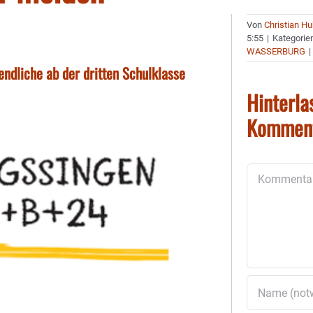
Von
Christian H
5:55
|
Kategorie
WASSERBURG
|
endliche ab der dritten Schulklasse
Hinterla
Kommen
Kommentar