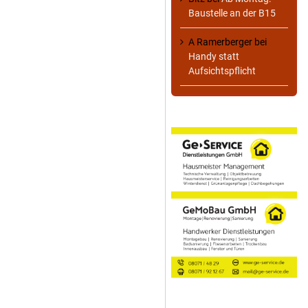
Baustelle an der B15
A Ramerberger
bei
Handy statt
Aufsichtspflicht