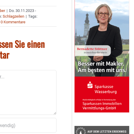
uber
|
Do. 30.11.2023 -
n:
Schlagzeilen
|
Tags:
0 Kommentare
ssen Sie einen
tar