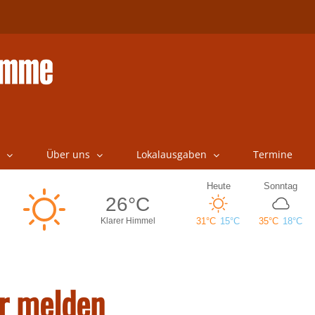
Über uns
Lokalausgaben
Termine
er melden