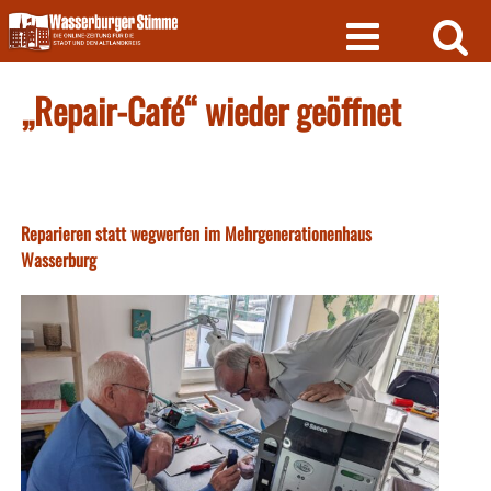
Skip
to
content
„Repair-Café“ wieder geöffnet
Reparieren statt wegwerfen im Mehrgenerationenhaus
Wasserburg