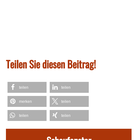
Teilen Sie diesen Beitrag!
teilen
teilen
merken
teilen
teilen
teilen