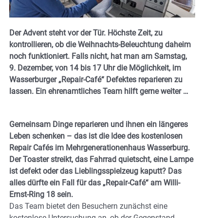
Der Advent steht vor der Tür. Höchste Zeit, zu
kontrollieren, ob die Weihnachts-Beleuchtung daheim
noch funktioniert. Falls nicht, hat man am Samstag,
9. Dezember, von 14 bis 17 Uhr die Möglichkeit, im
Wasserburger „Repair-Café“ Defektes reparieren zu
lassen. Ein ehrenamtliches Team hilft gerne weiter …
Gemeinsam Dinge reparieren und ihnen ein längeres
Leben schenken – das ist die Idee des kostenlosen
Repair Cafés im Mehrgenerationenhaus Wasserburg.
Der Toaster streikt, das Fahrrad quietscht, eine Lampe
ist defekt oder das Lieblingsspielzeug kaputt? Das
alles dürfte ein Fall für das „Repair-Café“ am Willi-
Ernst-Ring 18 sein.
Das Team bietet den Besuchern zunächst eine
kostenlose Untersuchung an, ob der Gegenstand