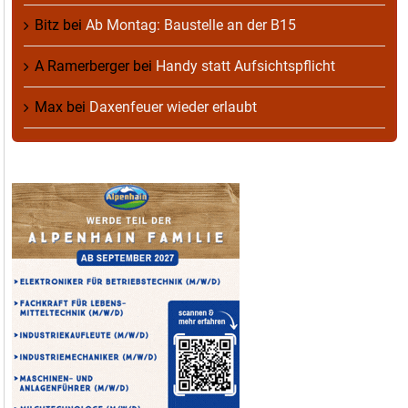
Bitz
bei
Ab Montag: Baustelle an der B15
A Ramerberger
bei
Handy statt Aufsichtspflicht
Max
bei
Daxenfeuer wieder erlaubt