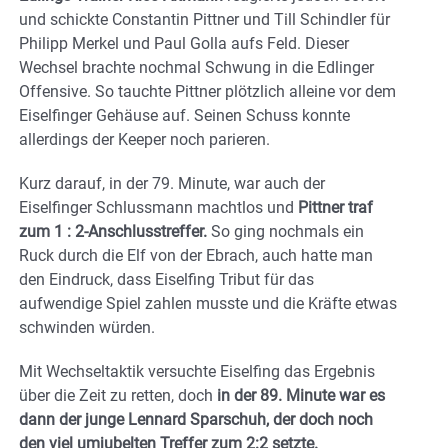
und schickte Constantin Pittner und Till Schindler für
Philipp Merkel und Paul Golla aufs Feld. Dieser
Wechsel brachte nochmal Schwung in die Edlinger
Offensive. So tauchte Pittner plötzlich alleine vor dem
Eiselfinger Gehäuse auf. Seinen Schuss konnte
allerdings der Keeper noch parieren.
Kurz darauf, in der 79. Minute, war auch der
Eiselfinger Schlussmann machtlos und
Pittner traf
zum 1 : 2-Anschlusstreffer.
So ging nochmals ein
Ruck durch die Elf von der Ebrach, auch hatte man
den Eindruck, dass Eiselfing Tribut für das
aufwendige Spiel zahlen musste und die Kräfte etwas
schwinden würden.
Mit Wechseltaktik versuchte Eiselfing das Ergebnis
über die Zeit zu retten, doch
in der 89. Minute war es
dann der junge Lennard Sparschuh, der doch noch
den viel umjubelten Treffer zum 2:2 setzte.