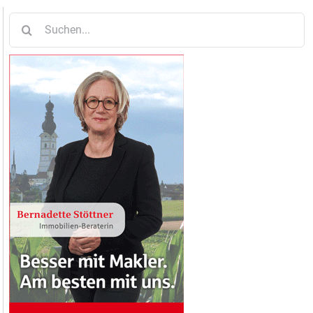
Suche
nach: