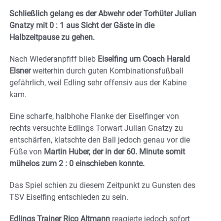
Schließlich gelang es der Abwehr oder Torhüter Julian
Gnatzy mit 0 : 1 aus Sicht der Gäste in die
Halbzeitpause zu gehen.
Nach Wiederanpfiff blieb
Eiselfing um Coach Harald
Elsner
weiterhin durch guten Kombinationsfußball
gefährlich, weil Edling sehr offensiv aus der Kabine
kam.
Eine scharfe, halbhohe Flanke der Eiselfinger von
rechts versuchte Edlings Torwart Julian Gnatzy zu
entschärfen, klatschte den Ball jedoch genau vor die
Füße von
Martin Huber, der in der 60. Minute somit
mühelos zum 2 : 0 einschieben konnte.
Das Spiel schien zu diesem Zeitpunkt zu Gunsten des
TSV Eiselfing entschieden zu sein.
Edlings Trainer Rico Altmann
reagierte jedoch sofort